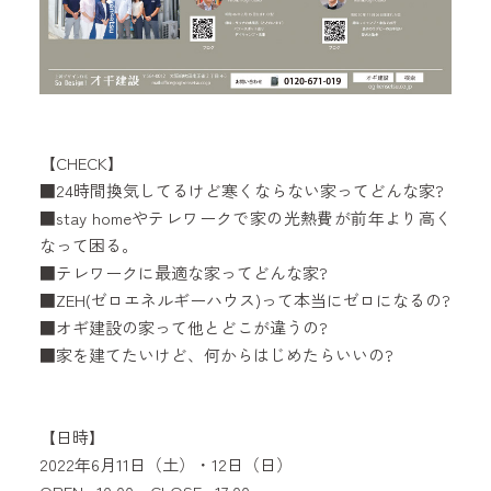
【CHECK】
■24時間換気してるけど寒くならない家ってどんな家?
■stay homeやテレワークで家の光熱費が前年より高く
なって困る。
■テレワークに最適な家ってどんな家?
■ZEH(ゼロエネルギーハウス)って本当にゼロになるの?
■オギ建設の家って他とどこが違うの?
■家を建てたいけど、何からはじめたらいいの?
【日時】
2022年6月11日（土）・12日（日）