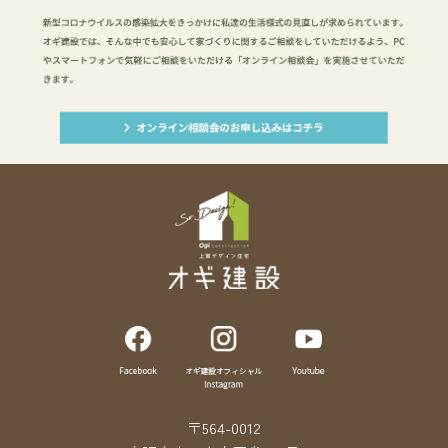
〒564-0012