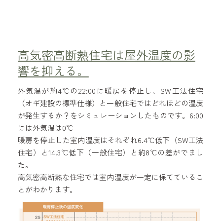
高気密高断熱住宅は屋外温度の影
響を抑える。
外気温が約4℃の22:00に暖房を停止し、SW工法住宅
（オギ建設の標準仕様）と一般住宅ではどれほどの温度
が発生するか？をシミュレーションしたものです。6:00
には外気温は0℃
暖房を停止した室内温度はそれぞれ6.4℃低下（SW工法
住宅）と14.3℃低下（一般住宅）と約8℃の差がでまし
た。
高気密高断熱な住宅では室内温度が一定に保てているこ
とがわかります。