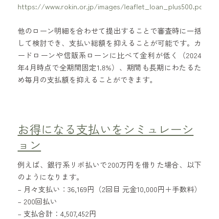
https://www.rokin.or.jp/images/leaflet_loan_plus500.pdf
他のローン明細を合わせて提出することで審査時に一括
して検討でき、支払い総額を抑えることが可能です。カ
ードローンや信販系ローンに比べて金利が低く（2024
年4月時点で全期間固定1.8%）、期間も長期にわたるた
め毎月の支払額を抑えることができます。
お得になる支払いをシミュレーシ
ョン
例えば、銀行系リボ払いで200万円を借りた場合、以下
のようになります。
– 月々支払い：36,169円（2回目 元金10,000円＋手数料）
– 200回払い
– 支払合計：4,507,452円