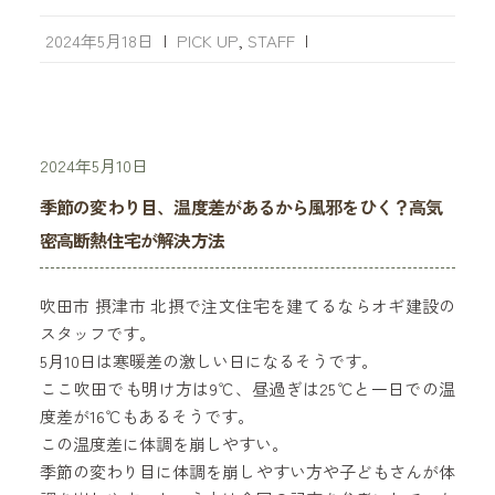
2024年5月18日
|
PICK UP
,
STAFF
|
2024年5月10日
季節の変わり目、温度差があるから風邪をひく？高気
密高断熱住宅が解決方法
吹田市 摂津市 北摂で注文住宅を建てるならオギ建設の
スタッフです。
5月10日は寒暖差の激しい日になるそうです。
ここ吹田でも明け方は9℃、昼過ぎは25℃と一日での温
度差が16℃もあるそうです。
この温度差に体調を崩しやすい。
季節の変わり目に体調を崩しやすい方や子どもさんが体