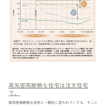
高気密高断熱な住宅は注文住宅
で。
高気密高断熱な住宅と一般的に言われていても、そこに