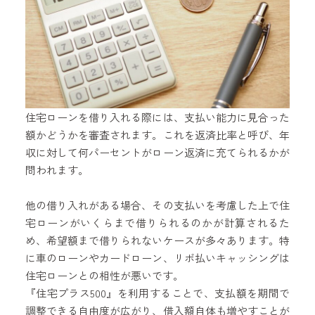
住宅ローンを借り入れる際には、支払い能力に見合った
額かどうかを審査されます。これを返済比率と呼び、年
収に対して何パーセントがローン返済に充てられるかが
問われます。
他の借り入れがある場合、その支払いを考慮した上で住
宅ローンがいくらまで借りられるのかが計算されるた
め、希望額まで借りられないケースが多々あります。特
に車のローンやカードローン、リボ払いキャッシングは
住宅ローンとの相性が悪いです。
『住宅プラス500』を利用することで、支払額を期間で
調整できる自由度が広がり、借入額自体も増やすことが