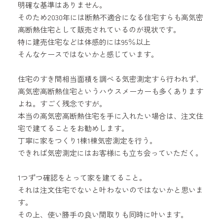
明確な基準はありません。
そのため2030年には断熱不適合になる住宅すらも高気密
高断熱住宅として販売されているのが現状です。
特に建売住宅などは体感的には95％以上
そんなケースではないかと感じています。
住宅のすき間相当面積を調べる気密測定すら行われず、
高気密高断熱住宅というハウスメーカーも多くあります
よね。すごく残念ですが。
本当の高気密高断熱住宅を手に入れたい場合は、注文住
宅で建てることをお勧めします。
丁寧に家をつくり1棟1棟気密測定を行う。
できれば気密測定にはお客様にも立ち会っていただく。
1つずつ確認をとって家を建てること。
それは注文住宅でないと叶わないのではないかと思いま
す。
その上、使い勝手の良い間取りも同時に叶います。