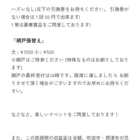
ハズレなし!左下の引換券をお持ちください。 引換券が
ない場合は 1 回 50 円で出来ます!
1 等は豪華賞品をご用意しております!
「網戸張替え」
大 : ¥1000 小 : ¥500
※網戸はご持参ください (特殊なものはお断りしており
ます)
網戸の最終受付は14時です。限度に達しましたら お断
りさせて頂く場合がございますのでお早めにお持ちくだ
さい。
などなど、楽しいイベントをご用意しております！
また、この感謝祭の収益金は全額、吹田市・摂津市の児