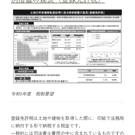
令和5年度 税制要望
登録免許税は土地や建物を取得した際に、印紙で法務局
に納付する形で納税する税金です。
一般的には司法書士費用の中に含まれているものですの