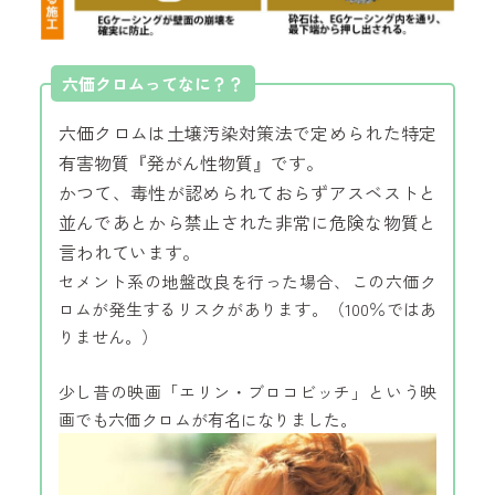
六価クロムってなに？？
六価クロムは土壌汚染対策法で定められた特定
有害物質『発がん性物質』です。
かつて、毒性が認められておらずアスベストと
並んであとから禁止された非常に危険な物質と
言われています。
セメント系の地盤改良を行った場合、この六価ク
ロムが発生するリスクがあります。（100％ではあ
りません。）
少し昔の映画「エリン・ブロコビッチ」という映
画でも六価クロムが有名になりました。