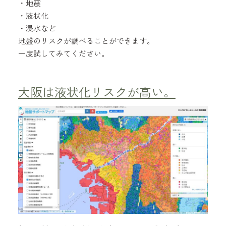
・地震
・液状化
・浸水など
地盤のリスクが調べることができます。
一度試してみてください。
大阪は液状化リスクが高い。