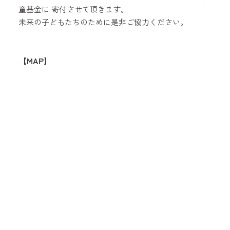
童基金に 寄付させて頂きます。
未来の子どもたちのために是非ご協力ください。
【MAP】