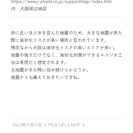
https://www.j-shield.co.jp/supportmap/index.htm
内 大阪周辺地図
赤に近いほど水を含んだ地盤のため、大きな地震が来た
際に液状化リスクが高い場所と言われています。
残念ながら大阪は液状化リスクの高いエリアが多い。
地盤の強さだけでなく、液状化対策ができるエコジオ工
法は有用だと想定されます。
大地震がきた時に住み続けらかどうか。
地盤からも備えておきたいですね。
2022年11月11日
|
PICK UP
,
STAFF
|