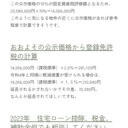
この公示価格の70％が固定資産税評価額となるため、
20,080,000円×70%＝14,056,000円
このように気になる物件の近くに公示価格があれば参考
程度で計算できそうです。
おおよその公示価格から登録免許
税の計算
14,056,000円（課税標準）×2.0％＝281,120円
令和4年と同様に軽減措置が受けられる場合は、
14,056,000円（課税標準）×１.５％＝210,840円
延長されるかされないかでその差、70,280円。
なんとか延長されてほしいですね。
2023年 住宅ローン控除、税金、
補助金何でも相談してください。