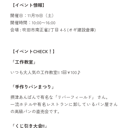
【イベント情報】
開催日：11月19日（土）
開催時間：10:00〜16:00
会場 : 吹田市南正雀2丁目 4-5 (オギ建設倉庫)
【イベントCHECK！】
「工作教室」
いつも大人気の工作教室!! 1回¥100♪
「手作りパンまつり」
摂津あんぱんで有名な「リバーフィールド」 さん。
一流ホテルや有名レストランに卸しているパン屋さん
の高級パンの直売会です。
「くじ引き大会!!」