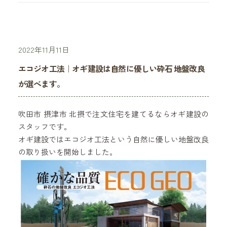
2022年11月11日
エコジオ工法｜オギ建設は自然に優しい砕石 地盤改良
が選べます。
吹田市 摂津市 北摂で注文住宅を建てるならオギ建設の
スタッフです。
オギ建設ではエコジオ工法という自然に優しい地盤改良
の取り扱いを開始しました。