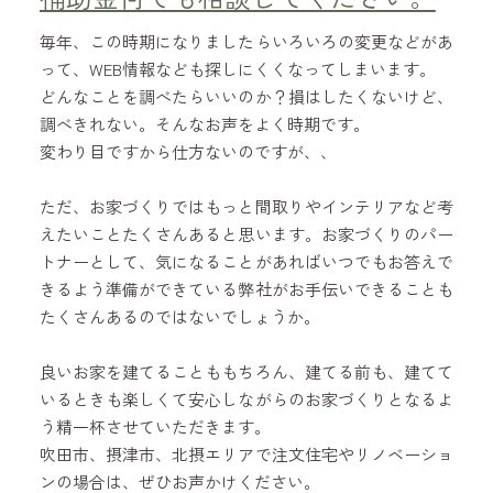
毎年、この時期になりましたらいろいろの変更などがあ
って、WEB情報なども探しにくくなってしまいます。
どんなことを調べたらいいのか？損はしたくないけど、
調べきれない。そんなお声をよく時期です。
変わり目ですから仕方ないのですが、、
ただ、お家づくりではもっと間取りやインテリアなど考
えたいことたくさんあると思います。お家づくりのパー
トナーとして、気になることがあればいつでもお答えで
きるよう準備ができている弊社がお手伝いできることも
たくさんあるのではないでしょうか。
良いお家を建てることももちろん、建てる前も、建てて
いるときも楽しくて安心しながらのお家づくりとなるよ
う精一杯させていただきます。
吹田市、摂津市、北摂エリアで注文住宅やリノベーショ
ンの場合は、ぜひお声かけください。