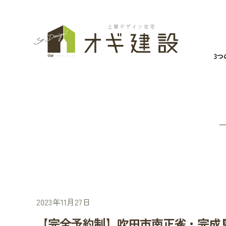
3
2023年11月27日
【完全予約制】吹田市南正雀・完成見学