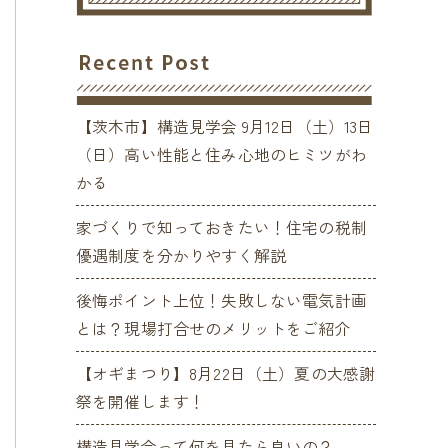
【茨木市】構造見学会 9月12日（土）13日
（日）高い性能と住み心地のヒミツがわ
かる
家づくりで知っておきたい！住宅の税制
優遇制度を分かりやすく解説
後悔ポイント上位！失敗しない電気計画
とは？現場打合せのメリットをご紹介
【オギまつり】8月22日（土）夏の大感謝
祭を開催します！
構造見学会って何を見たら良いの？