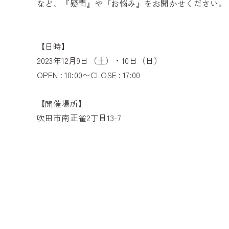
など、『疑問』や『お悩み』をお聞かせください。
【日時】
2023年12月9日（土）・10日（日）
OPEN : 10:00〜CLOSE : 17:00
【開催場所】
吹田市南正雀2丁目13-7