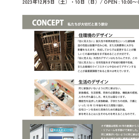
2023年12月9日（土）・10日（日）/ OPEN : 10:00〜CLO