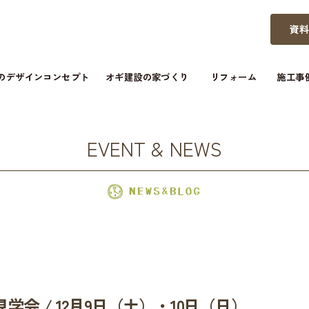
資
つのデザインコンセプト
オギ建設の家づくり
リフォーム
施工事
EVENT & NEWS
会 / 12月9日（土）・10日（日）