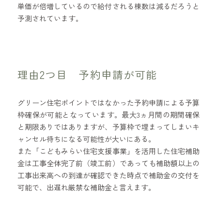
単価が倍増しているので給付される棟数は減るだろうと
予測されています。
理由2つ目 予約申請が可能
グリーン住宅ポイントではなかった予約申請による予算
枠確保が可能となっています。最大3ヵ月間の期間確保
と期限ありではありますが、予算枠で埋まってしまいキ
ャンセル待ちになる可能性が大いにある。
また「こどもみらい住宅支援事業」を活用した住宅補助
金は工事全体完了前（竣工前）であっても補助額以上の
工事出来高への到達が確認できた時点で補助金の交付を
可能で、出遅れ厳禁な補助金と言えます。