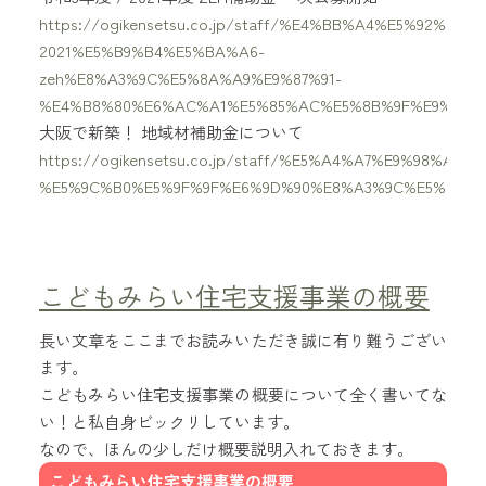
https://ogikensetsu.co.jp/staff/%E4%BB%A4%E5%92%8
2021%E5%B9%B4%E5%BA%A6-
zeh%E8%A3%9C%E5%8A%A9%E9%87%91-
%E4%B8%80%E6%AC%A1%E5%85%AC%E5%8B%9F%E9%96%
大阪で新築！ 地域材補助金について
https://ogikensetsu.co.jp/staff/%E5%A4%A7%E9%98%A
%E5%9C%B0%E5%9F%9F%E6%9D%90%E8%A3%9C%E5%8A%A
こどもみらい住宅支援事業の概要
長い文章をここまでお読みいただき誠に有り難うござい
ます。
こどもみらい住宅支援事業の概要について全く書いてな
い！と私自身ビックリしています。
なので、ほんの少しだけ概要説明入れておきます。
こどもみらい住宅支援事業の概要