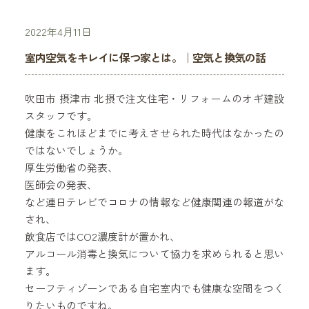
2022年4月11日
室内空気をキレイに保つ家とは。｜空気と換気の話
吹田市 摂津市 北摂で注文住宅・リフォームのオギ建設
スタッフです。
健康をこれほどまでに考えさせられた時代はなかったの
ではないでしょうか。
厚生労働省の発表、
医師会の発表、
など連日テレビでコロナの情報など健康関連の報道がな
され、
飲食店ではCO2濃度計が置かれ、
アルコール消毒と換気について協力を求められると思い
ます。
セーフティゾーンである自宅室内でも健康な空間をつく
りたいものですね。