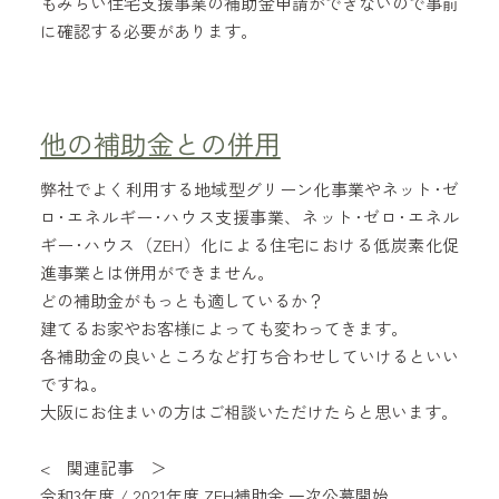
もみらい住宅支援事業の補助金申請ができないので事前
に確認する必要があります。
他の補助金との併用
弊社でよく利用する地域型グリーン化事業やネット･ゼ
ロ･エネルギー･ハウス支援事業、ネット･ゼロ･エネル
ギー･ハウス（ZEH）化による住宅における低炭素化促
進事業とは併用ができません。
どの補助金がもっとも適しているか？
建てるお家やお客様によっても変わってきます。
各補助金の良いところなど打ち合わせしていけるといい
ですね。
大阪にお住まいの方はご相談いただけたらと思います。
< 関連記事 ＞
令和3年度 / 2021年度 ZEH補助金 一次公募開始