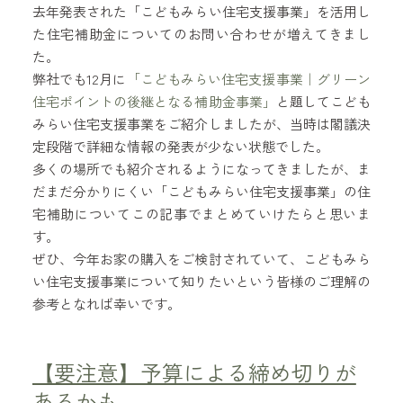
去年発表された「こどもみらい住宅支援事業」を活用し
た住宅補助金についてのお問い合わせが増えてきまし
た。
弊社でも12月に
「こどもみらい住宅支援事業｜グリーン
住宅ポイントの後継となる補助金事業」
と題してこども
みらい住宅支援事業をご紹介しましたが、当時は閣議決
定段階で詳細な情報の発表が少ない状態でした。
多くの場所でも紹介されるようになってきましたが、ま
だまだ分かりにくい「こどもみらい住宅支援事業」の住
宅補助についてこの記事でまとめていけたらと思いま
す。
ぜひ、今年お家の購入をご検討されていて、こどもみら
い住宅支援事業について知りたいという皆様のご理解の
参考となれば幸いです。
【要注意】予算による締め切りが
あるかも。