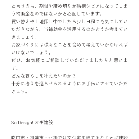
と言うのも、期限や締め切りが結構シビアになってしま
う補助金なのではないかと心配しています。
買い替えや土地探し中でしたら少し日程にも気にしてい
ただきながら、当補助金を活用するのかどうか考えてい
きましょう。
お家づくりには様々なことを含めて考えていかなければ
いけないでしょう。
ぜひ、お気軽にご相談していただけましたらと思いま
す。
どんな暮らしを叶えたいのか？
十分に考えを巡らせられるようにお手伝いさせていただ
きます。
So Design! オギ建設
￣￣￣￣￣￣￣￣￣￣￣￣￣￣￣￣￣⠀
吹田市・摂津市・北摂で注文住宅を建てるならオギ建設