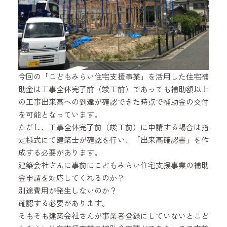
今回の「こどもみらい住宅支援事業」を活用した住宅補
助金は工事全体完了前（竣工前）であっても補助額以上
の工事出来高への到達が確認できた時点で補助金の交付
を可能となっています。
ただし、工事全体完了前（竣工前）に申請する場合は指
定様式にて建築士が確認を行い、「出来高確認書」を作
成する必要があります。
建築会社さんに事前にこどもみらい住宅支援事業の補助
金申請を対応してくれるのか？
別途費用が発生しないのか？
確認する必要があります。
そもそも建築会社さんが事業者登録にしていないとこど