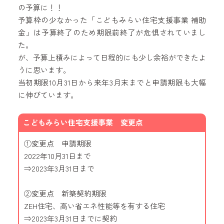
の予算に！！
予算枠の少なかった「こどもみらい住宅支援事業 補助
金」は予算終了のため期限前終了が危惧されていまし
た。
が、予算上積みによって日程的にも少し余裕ができたよ
うに思います。
当初期限10月31日から来年3月末までと申請期限も大幅
に伸びています。
こどもみらい住宅支援事業 変更点
①変更点 申請期限
2022年10月31日まで
⇒2023年3月31日まで
②変更点 新築契約期限
ZEH住宅、高い省エネ性能等を有する住宅
⇒2023年3月31日までに契約