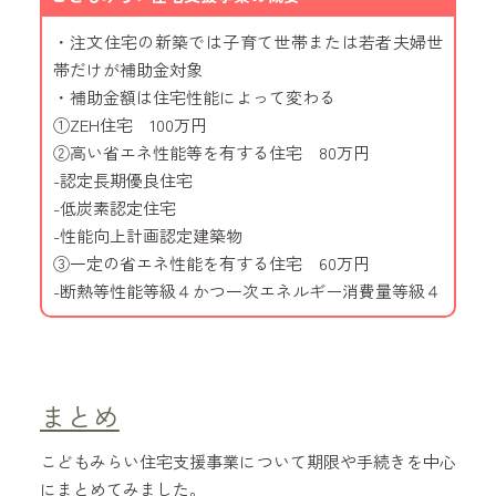
・注文住宅の新築では子育て世帯または若者夫婦世
帯だけが補助金対象
・補助金額は住宅性能によって変わる
①ZEH住宅 100万円
②高い省エネ性能等を有する住宅 80万円
-認定長期優良住宅
-低炭素認定住宅
-性能向上計画認定建築物
③一定の省エネ性能を有する住宅 60万円
-断熱等性能等級４かつ一次エネルギー消費量等級４
まとめ
こどもみらい住宅支援事業について期限や手続きを中心
にまとめてみました。