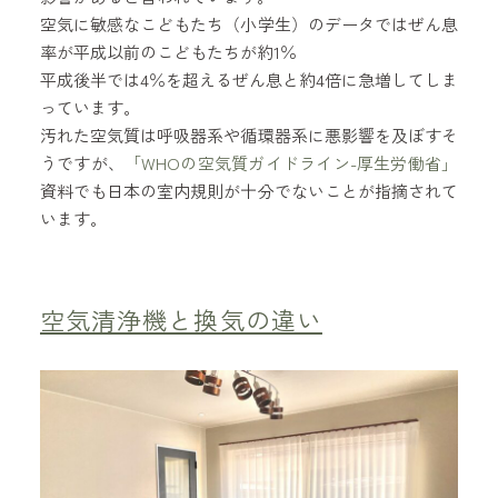
空気に敏感なこどもたち（小学生）のデータではぜん息
率が平成以前のこどもたちが約1％
平成後半では4％を超えるぜん息と約4倍に急増してしま
っています。
汚れた空気質は呼吸器系や循環器系に悪影響を及ぼすそ
うですが、
「WHOの空気質ガイドライン-厚生労働省」
資料でも日本の室内規則が十分でないことが指摘されて
います。
空気清浄機と換気の違い