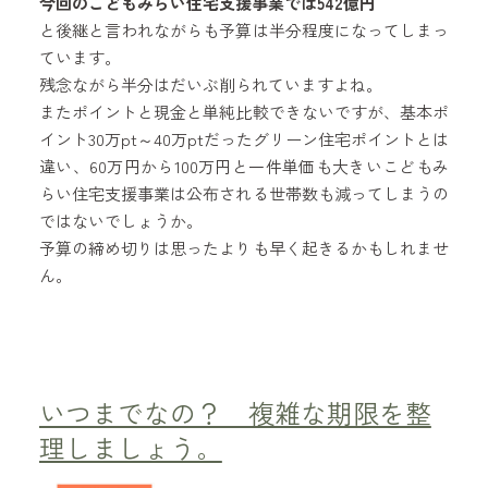
今回のこどもみらい住宅支援事業では542億円
と後継と言われながらも予算は半分程度になってしまっ
ています。
残念ながら半分はだいぶ削られていますよね。
またポイントと現金と単純比較できないですが、基本ポ
イント30万pt～40万ptだったグリーン住宅ポイントとは
違い、60万円から100万円と一件単価も大きいこどもみ
らい住宅支援事業は公布される世帯数も減ってしまうの
ではないでしょうか。
予算の締め切りは思ったよりも早く起きるかもしれませ
ん。
いつまでなの？ 複雑な期限を整
理しましょう。