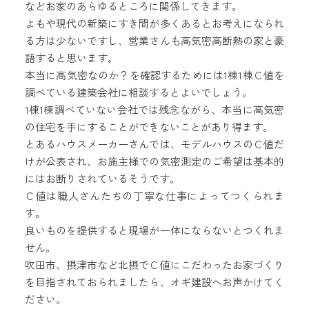
などお家のあらゆるところに関係してきます。
よもや現代の新築にすき間が多くあるとお考えになられ
る方は少ないですし、営業さんも高気密高断熱の家と豪
語すると思います。
本当に高気密なのか？を確認するためには1棟1棟Ｃ値を
調べている建築会社に相談するとよいでしょう。
1棟1棟調べていない会社では残念ながら、本当に高気密
の住宅を手にすることができないことがあり得ます。
とあるハウスメーカーさんでは、モデルハウスのＣ値だ
けが公表され、お施主様での気密測定のご希望は基本的
にはお断りされているそうです。
Ｃ値は職人さんたちの丁寧な仕事によってつくられま
す。
良いものを提供すると現場が一体にならないとつくれま
せん。
吹田市、摂津市など北摂でＣ値にこだわったお家づくり
を目指されておられましたら、オギ建設へお声かけてく
ださい。