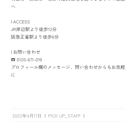
へ
⠀
| ACCESS ⠀
JR岸辺駅より徒歩12分
阪急正雀駅より徒歩6分
⠀
| お問い合わせ ⠀
☎︎ 0120-671-019
プロフィール欄のメッセージ、問い合わせからもお気軽
に⠀
2022年4月17日
|
PICK UP
,
STAFF
|