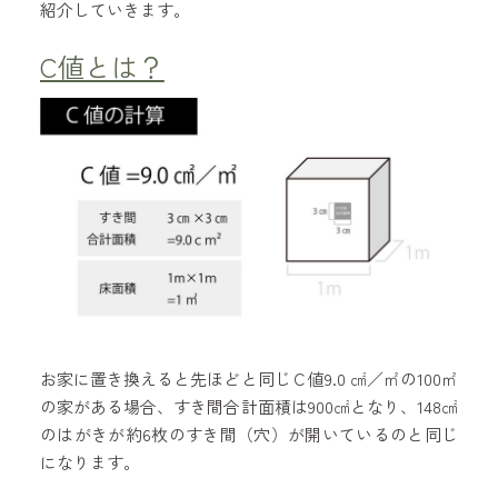
紹介していきます。
C値とは？
お家に置き換えると先ほどと同じＣ値9.0 ㎠／㎡の100㎡
の家がある場合、すき間合計面積は900㎠となり、148㎠
のはがきが約6枚のすき間（穴）が開いているのと同じ
になります。