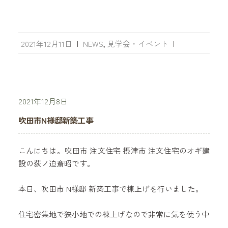
2021年12月11日
|
NEWS
,
見学会・イベント
|
2021年12月8日
吹田市N様邸新築工事
こんにちは。吹田市 注文住宅 摂津市 注文住宅のオギ建
設の荻ノ迫斎昭です。
本日、吹田市 N様邸 新築工事で棟上げを行いました。
住宅密集地で狭小地での棟上げなので非常に気を使う中