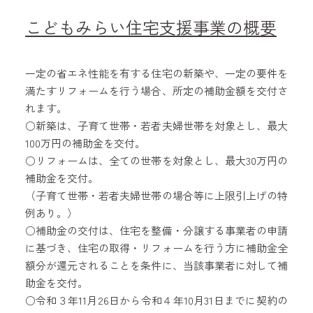
こどもみらい住宅支援事業の概要
一定の省エネ性能を有する住宅の新築や、一定の要件を
満たすリフォームを行う場合、所定の補助金額を交付さ
れます。
○新築は、子育て世帯・若者夫婦世帯を対象とし、最大
100万円の補助金を交付。
○リフォームは、全ての世帯を対象とし、最大30万円の
補助金を交付。
（子育て世帯・若者夫婦世帯の場合等に上限引上げの特
例あり。）
○補助金の交付は、住宅を整備・分譲する事業者の申請
に基づき、住宅の取得・リフォームを行う方に補助金全
額分が還元されることを条件に、当該事業者に対して補
助金を交付。
○令和３年11月26日から令和４年10月31日までに契約の