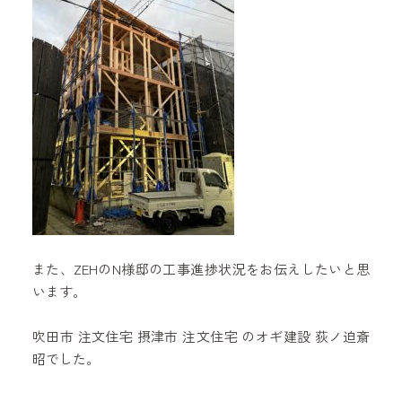
また、ZEHのN様邸の工事進捗状況をお伝えしたいと思
います。
吹田市 注文住宅 摂津市 注文住宅 のオギ建設 荻ノ迫斎
昭でした。