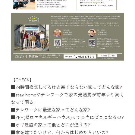
【CHECK】
■24時間換気してるけど寒くならない家ってどんな家?
■stay homeやテレワークで家の光熱費が前年より高く
なって困る。
■テレワークに最適な家ってどんな家?
■ZEH(ゼロエネルギーハウス)って本当にゼロになるの?
■オギ建設の家って他とどこが違うの?
■家を建てたいけど、何からはじめたらいいの?