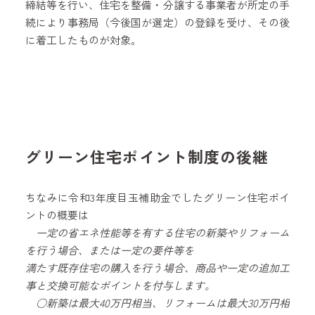
締結等を行い、住宅を整備・分譲する事業者が所定の手
続により事務局（今後国が選定）の登録を受け、その後
に着工したものが対象。
グリーン住宅ポイント制度の後継
ちなみに令和3年度目玉補助金でしたグリーン住宅ポイ
ントの概要は
一定の省エネ性能等を有する住宅の新築やリフォーム
を行う場合、または一定の要件等を
満たす既存住宅の購入を行う場合、商品や一定の追加工
事と交換可能なポイントを付与します。
○新築は最大40万円相当、リフォームは最大30万円相