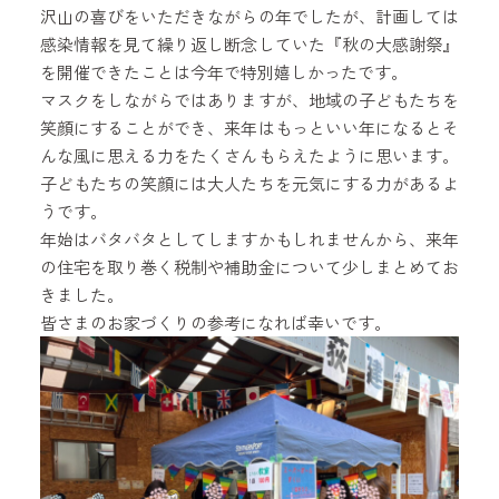
沢山の喜びをいただきながらの年でしたが、計画しては
感染情報を見て繰り返し断念していた『秋の大感謝祭』
を開催できたことは今年で特別嬉しかったです。
マスクをしながらではありますが、地域の子どもたちを
笑顔にすることができ、来年はもっといい年になるとそ
んな風に思える力をたくさんもらえたように思います。
子どもたちの笑顔には大人たちを元気にする力があるよ
うです。
年始はバタバタとしてしますかもしれませんから、来年
の住宅を取り巻く税制や補助金について少しまとめてお
きました。
皆さまのお家づくりの参考になれば幸いです。