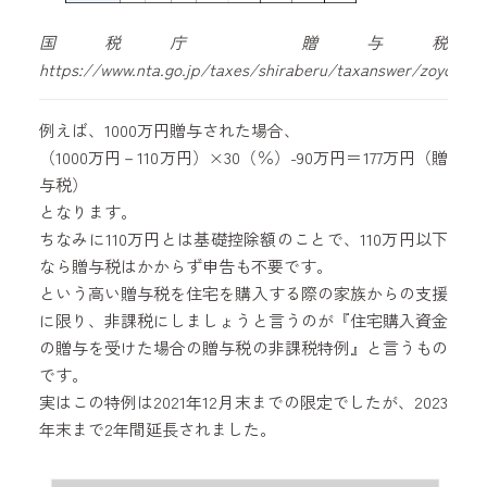
国税庁 贈与税
https://www.nta.go.jp/taxes/shiraberu/taxanswer/zoyo/440
例えば、1000万円贈与された場合、
（1000万円－110万円）×30（％）-90万円＝177万円（贈
与税）
となります。
ちなみに110万円とは基礎控除額のことで、110万円以下
なら贈与税はかからず申告も不要です。
という高い贈与税を住宅を購入する際の家族からの支援
に限り、非課税にしましょうと言うのが『住宅購入資金
の贈与を受けた場合の贈与税の非課税特例』と言うもの
です。
実はこの特例は2021年12月末までの限定でしたが、2023
年末まで2年間延長されました。