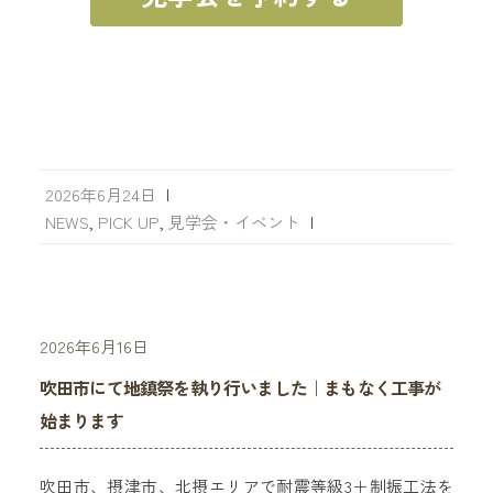
2026年6月24日
|
NEWS
,
PICK UP
,
見学会・イベント
|
2026年6月16日
吹田市にて地鎮祭を執り行いました｜まもなく工事が
始まります
吹田市、摂津市、北摂エリアで耐震等級3＋制振工法を