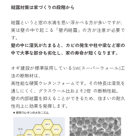
結露対策は家づくりの段階から
結露というと窓の水滴を思い浮かべる方が多いですが、
実は壁の中で起こる「壁内結露」の方が注意が必要で
す。
壁の中に湿気がたまると、カビの発生や柱や梁など家の
中で大事な部分も劣化し、家の寿命が短くなります。
オギ建設が標準採用しているSW(スーパーウォール)工
法の断熱材は、
高性能な硬質ウレタンフォームです。その特長は湿気を
通しにくく、グラスウール比およそ2倍 の断熱性能。
壁の内部結露を抑えることができるため、住まいの耐久
性向上に効果を発揮します。