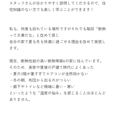
スタッフさんが分かりやすく説明してくださるので、住
宅知識のない方でも楽しく学ぶことができます！
私も、何度も訪れている場所ですがそれでも毎回「断熱
って大事だな」と改めて感じ
自分の家で夏も冬も快適に過ごせる理由を改めて実感し
ます。
現在、断熱性能の高い断熱等級6の家に住んでいます。
そのため、実家や賃貸の戸建て時代によくあった
・夏の2階が暑すぎてエアコンが全然効かない
・冬の朝、布団から出るのがつらい
・廊下やトイレなど極端に暑い・寒い
といったような「温度の悩み」を感じることはほとんど
ありません。