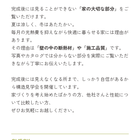
完成後には見ることができない
「家の大切な部分」
をご
覧いただけます。
夏は涼しく、冬はあたたかい。
毎月の光熱費を抑えながら快適に暮らせる家には理由が
あります。
その理由は
「壁の中の断熱材」や「施工品質」
です。
写真やカタログでは分からない部分を実際にご覧いただ
きながら丁寧にお伝えいたします。
完成後には見えなくなる所まで、しっかり自信があるか
ら構造見学会を開催しています。
家づくりを考え始めたばかりの方、他社さんと性能につ
いて比較したい方、
ぜひお気軽にお越しください。