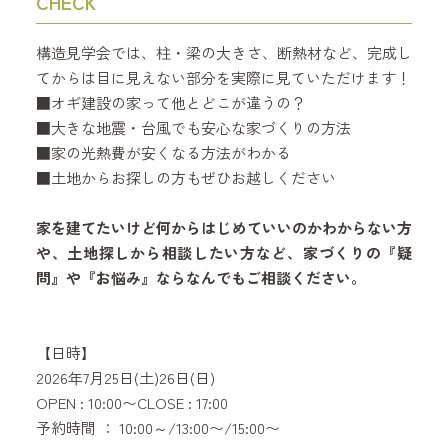
CHECK
構造見学会では、柱・梁の大きさ、断熱材など、完成し
てからは目に見えない部分を実際に見ていただけます！
■オギ建設の家って他とどこが違うの？
■大きな地震・台風でも安心な家づくりの方法
■家の光熱費が安くなる方法がわかる
■土地からお探しの方もぜひお越しください
家を建てたいけど何からはじめていいのかわからない方
や、土地探しから相談したい方など、家づくりの『疑
問』や『お悩み』ならなんでもご相談ください。
【日時】
2026年7月25日(土)26日(日)
OPEN : 10:00〜CLOSE : 17:00
予約時間 ： 10:00～/13:00〜/15:00〜