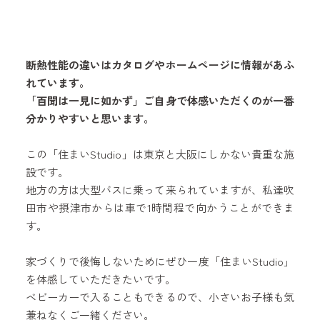
断熱性能の違いはカタログやホームページに情報があふ
れています。
「百聞は一見に如かず」ご自身で体感いただくのが一番
分かりやすいと思います。
この「住まいStudio」は東京と大阪にしかない貴重な施
設です。
地方の方は大型バスに乗って来られていますが、私達吹
田市や摂津市からは車で1時間程で向かうことができま
す。
家づくりで後悔しないためにぜひ一度「住まいStudio」
を体感していただきたいです。
ベビーカーで入ることもできるので、小さいお子様も気
兼ねなくご一緒ください。