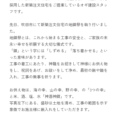
採用した新築注文住宅をご提案しているオギ建設スタッ
フです。
先日、吹田市にて新築注文住宅の地鎮祭を執り行いまし
た。
地鎮祭とは、これから始まる工事の安全と、ご家族の末
永い幸せを祈願する大切な儀式です。
「鎮」という字には「しずめる」「落ち着かせる」とい
った意味があります。
工事の着工にあたり、神職をお招きして神様にお供え物
をし、祝詞をあげ、お祓いをして浄め、最初の鍬や鋤を
入れ、工事の無事を祈ります。
お供え物は、海の幸、山の幸、野の幸、の「3つの幸」
と米、酒、塩、水「神酒神饌」です。
写真左下にある、盛砂は土地を清め、工事の範囲を示す
象徴でお施主様に鍬入れをしていただきます。