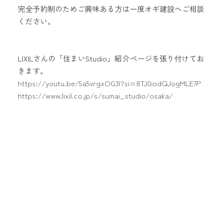
完全予約制のためご興味ある方は一度オギ建設へご相談
ください。
LIXILさんの「住まいStudio」紹介ページを張り付けてお
きます。
https://youtu.be/5a5vrgxOG3I?si=8TJ0iodQJogMLE7P
https://www.lixil.co.jp/s/sumai_studio/osaka/