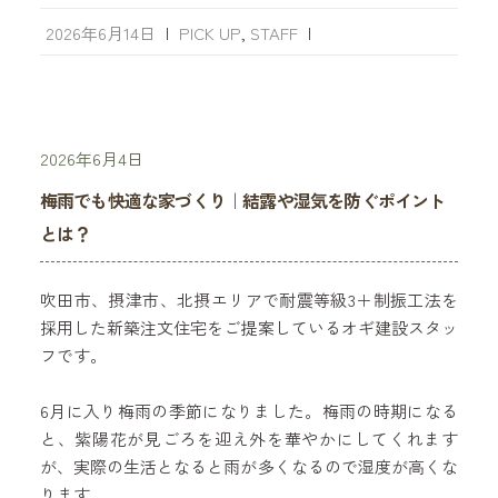
2026年6月14日
|
PICK UP
,
STAFF
|
2026年6月4日
梅雨でも快適な家づくり｜結露や湿気を防ぐポイント
とは？
吹田市、摂津市、北摂エリアで耐震等級3＋制振工法を
採用した新築注文住宅をご提案しているオギ建設スタッ
フです。
6月に入り梅雨の季節になりました。梅雨の時期になる
と、紫陽花が見ごろを迎え外を華やかにしてくれます
が、実際の生活となると雨が多くなるので湿度が高くな
ります。