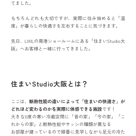
てました。
もちろんどれも大切ですが、実際に住み始めると「温
度」が暮らしの快適さを左右することに気づきます。
先日、LIXILの南港ショールームにある「住まいStudio大
阪」へお客様と一緒に行ってきました。
住まいStudio大阪とは？
ここは、
断熱性能の違いによって「住まいの快適さ」が
どれほど変わるのかを実際に体感できる施設
です！
大きな0度の寒い冷蔵空間に「昔の家」「今の家」「こ
れからの家」と断熱性能やサッシの種類が異なる
お部屋が建っているので順番に見学しながら足元の冷た