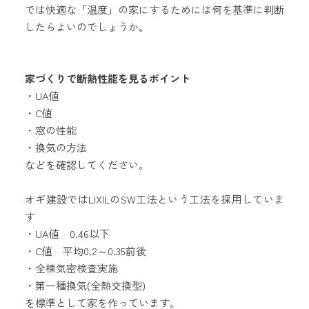
では快適な「温度」の家にするためには何を基準に判断
したらよいのでしょうか。
家づくりで断熱性能を見るポイント
・UA値
・C値
・窓の性能
・換気の方法
などを確認してください。
オギ建設ではLIXILのSW工法という工法を採用していま
す
・UA値 0.46以下
・C値 平均0.2～0.35前後
・全棟気密検査実施
・第一種換気(全熱交換型)
を標準として家を作っています。