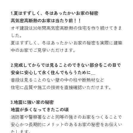
1.夏はすずしく、冬はあったかいお家の秘密
高気密高断熱のお家は当たり前！！
オギ建設は30年間高気密高断熱の住宅を作り続けてきま
した。
夏はすずしく、冬はあったかいお家の秘密を実際に建築
中のお家でご見学いただけます。
2
.完成してからでは見ることのできない部分をこの目で
安全に安心して永く住んでもらうために＿
普段は見ることのない壁の中の柱や断熱材など
住宅に品質や施工の技術を直接確認いただけます。
3.地震に強い家の秘密
地震が多くなってきたこの頃
消防署や警察署などと同等の強さのお家をつくることで
安心かつ長期的にメリットのあるお家の秘密をお伝えい
たします。