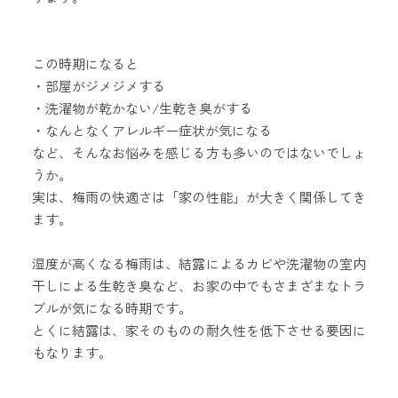
この時期になると
・部屋がジメジメする
・洗濯物が乾かない/生乾き臭がする
・なんとなくアレルギー症状が気になる
など、そんなお悩みを感じる方も多いのではないでしょ
うか。
実は、梅雨の快適さは「家の性能」が大きく関係してき
ます。
湿度が高くなる梅雨は、結露によるカビや洗濯物の室内
干しによる生乾き臭など、お家の中でもさまざまなトラ
ブルが気になる時期です。
とくに結露は、家そのものの耐久性を低下させる要因に
もなります。