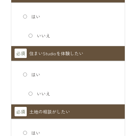
はい
いいえ
必須
住まいStudioを体験したい
はい
いいえ
必須
土地の相談がしたい
はい