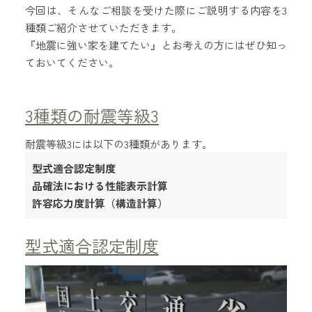
今回は、そんなご相談を受けた際にご説明する内容を3
種類ご紹介させていただきます。
『地震に強い家を建てたい』とお考えの方にはぜひ知っ
ておいてください。
3種類の耐震等級3
耐震等級3には以下の3種類があります。
型式適合認定制度
品確法における性能表示計算
許容応力度計算（構造計算）
型式適合認定制度