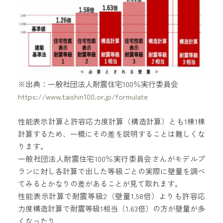
※出典：一般社団法人耐震住宅100％実行委員会
https://www.taishin100.or.jp/formulate
性能表示計算と許容応力度計算（構造計算）とも1棟1棟
計算するため、一概にその差を説明することは難しくな
ります。
一般社団法人耐震住宅100％実行委員会さんがモデルプ
ランに対し各計算で出した等級ごとの実際に壁量を調べ
てみるとかなりの差があることが見て取れます。
性能表示計算で耐震等級2（壁量1.58倍）よりも許容応
力度構造計算で耐震等級1相当（1.63倍）の方が壁量が多
くなったり