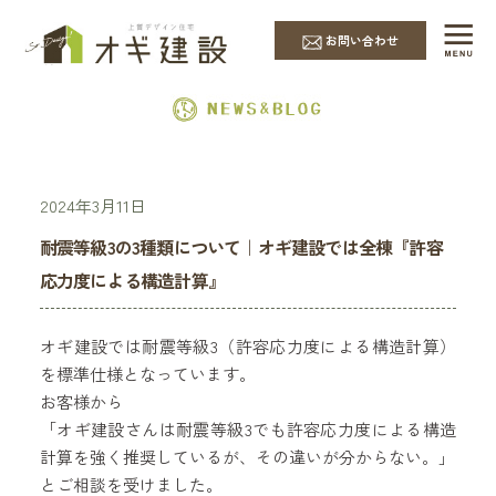
EVENT & NEWS
お問い合わせ
2024年3月11日
耐震等級3の3種類について｜オギ建設では全棟『許容
応力度による構造計算』
オギ建設では耐震等級3（許容応力度による構造計算）
を標準仕様となっています。
お客様から
「オギ建設さんは耐震等級3でも許容応力度による構造
計算を強く推奨しているが、その違いが分からない。」
とご相談を受けました。