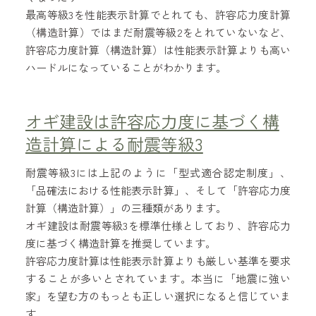
最高等級3を性能表示計算でとれても、許容応力度計算
（構造計算）ではまだ耐震等級2をとれていないなど、
許容応力度計算（構造計算）は性能表示計算よりも高い
ハードルになっていることがわかります。
オギ建設は許容応力度に基づく構
造計算による耐震等級3
耐震等級3には上記のように「型式適合認定制度」、
「品確法における性能表示計算」、そして「許容応力度
計算（構造計算）」の三種類があります。
オギ建設は耐震等級3を標準仕様としており、許容応力
度に基づく構造計算を推奨しています。
許容応力度計算は性能表示計算よりも厳しい基準を要求
することが多いとされています。本当に「地震に強い
家」を望む方のもっとも正しい選択になると信じていま
す。