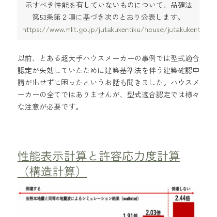
示すべき性能を有していないものについて、品確法
第53条第２項に基づき次のとおり公表します。
https://www.mlit.go.jp/jutakukentiku/house/jutakukentiku
以前、とある超大手ハウスメーカーの事例では型式適合
認定が失効していたために建築基準法を伴う建築確認申
請が出せずに困ったというお話も聞きました。ハウスメ
ーカーの全てではありませんが、型式適合認定では様々
な注意が必要です。
性能表示計算と許容応力度計算
（構造計算）