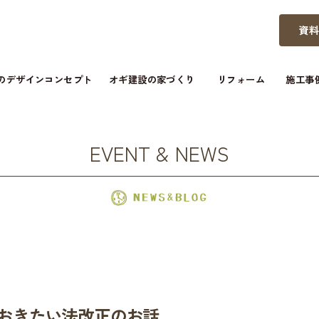
資
つのデザインコンセプト
オギ建設の家づくり
リフォーム
施工事
EVENT & NEWS
ておきたい法改正のお話