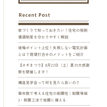
家づくりで知っておきたい！住宅の税制
優遇制度を分かりやすく解説
後悔ポイント上位！失敗しない電気計画
とは？現場打合せのメリットをご紹介
【オギまつり】8月22日（土）夏の大感謝
祭を開催します！
構造見学会って何を見たら良いの？
築年数で考える住宅の耐震性｜耐震等級
3・制震工法で地震に備える