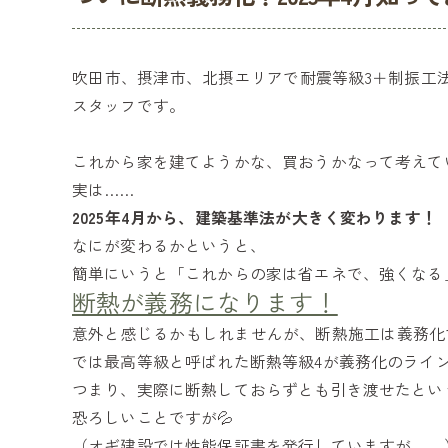
吹田市、摂津市、北摂エリアで耐震等級3＋制振工
スタッフです。
これから家を建てようかな、買おうかなって考えて
実は……
2025年4月から、建築基準法が大きく変わります！
なにが変わるかというと、
簡単にいうと「これからの家は省エネで、強くなる
断熱が義務になります！
意外と感じるかもしれませんが、断熱施工は義務化で
では最高等級と呼ばれた断熱等級4が義務化のライ
つまり、実際に断熱しておらずとも引き渡せたとい
恐ろしいことですが💦
（オギ建設では性能保証書を発行していますが、、