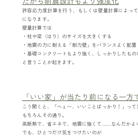
だから耐震設計もより強度化
許容応力度計算を行う、もしくは壁量計算によっ
になります。
壁量計算では
・柱や梁（はり）のサイズを大きくする
・地震の力に耐える「耐力壁」をバランスよく配置
・基礎コンクリートもより強く、しっかりしたもの
と言うことが起きます。
「いい家」が当たり前になる一方
こう聞くと、「へぇ〜、いいことばっかり！」って
もちろんその通り。
高断熱で、省エネで、地震に強くて……なんだかよ
でも、ひとつだけ気をつけたいのが