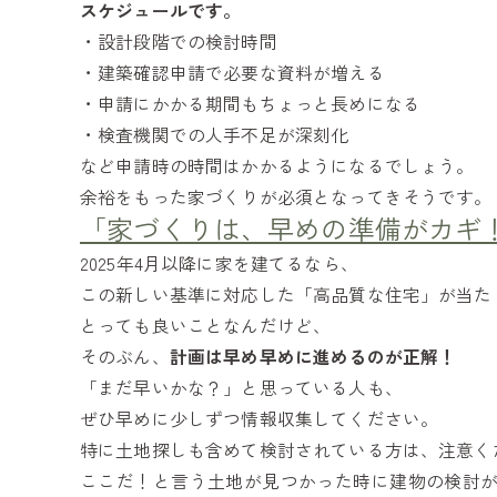
スケジュールです。
・設計段階での検討時間
・建築確認申請で必要な資料が増える
・申請にかかる期間もちょっと長めになる
・検査機関での人手不足が深刻化
など申請時の時間はかかるようになるでしょう。
余裕をもった家づくりが必須となってきそうです。
「家づくりは、早めの準備がカギ
2025年4月以降に家を建てるなら、
この新しい基準に対応した「高品質な住宅」が当た
とっても良いことなんだけど、
そのぶん、
計画は早め早めに進めるのが正解！
「まだ早いかな？」と思っている人も、
ぜひ早めに少しずつ情報収集してください。
特に土地探しも含めて検討されている方は、注意く
ここだ！と言う土地が見つかった時に建物の検討