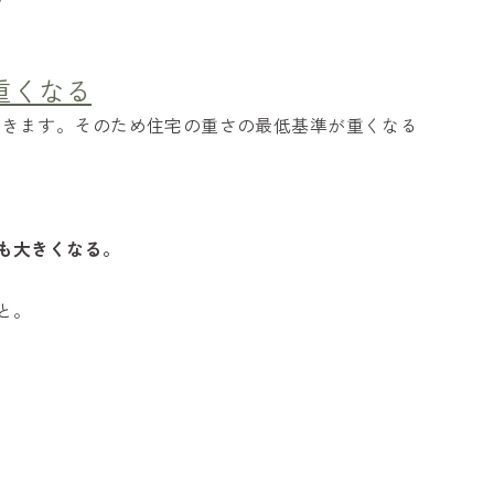
重くなる
てきます。そのため住宅の重さの最低基準が重くなる
も大きくなる。
と。
）