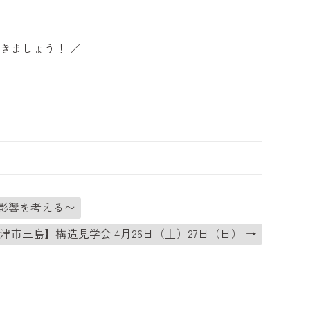
きましょう！ ／
影響を考える〜
津市三島】構造見学会 4月26日（土）27日（日）
→