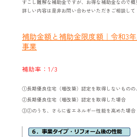
すこし難解な補助金ですが、お得な補助金なので概
詳しい内容は是非お問い合わせいただきご相談して
補助金額と補助金限度額｜令和3
事業
補助率：1/3
①長期優良住宅（増改築）認定を取得しないものの
②長期優良住宅（増改築）認定を取得した場合
③②のうち、さらに省エネルギー性能を高めた場合