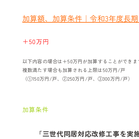
加算額、加算条件｜令和3年度長
＋50万円
以下内容の場合は＋50万円が加算することができま
複数満たす場合も加算される上限は50万円/戸
（①150万円/戸、②250万円/戸、③300万円/戸）
加算条件
「三世代同居対応改修工事を実