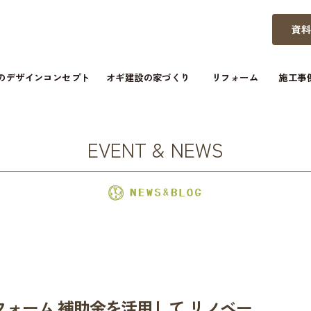
資
つのデザインコンセプト
オギ建設の家づくり
リフォーム
施工事
EVENT & NEWS
リフォーム 補助金を活用して リノベー