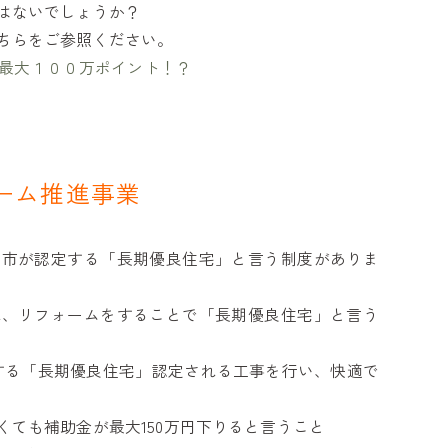
はないでしょうか？
ちらをご参照ください。
は最大１００万ポイント！？
ーム推進事業
や市が認定する「長期優良住宅」と言う制度がありま
れ、リフォームをすることで「長期優良住宅」と言う
介する「長期優良住宅」認定される工事を行い、快適で
ても補助金が最大150万円下りると言うこと