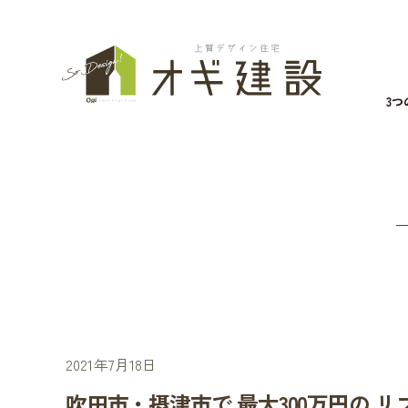
3
2021年7月18日
吹田市・摂津市で 最大300万円の 