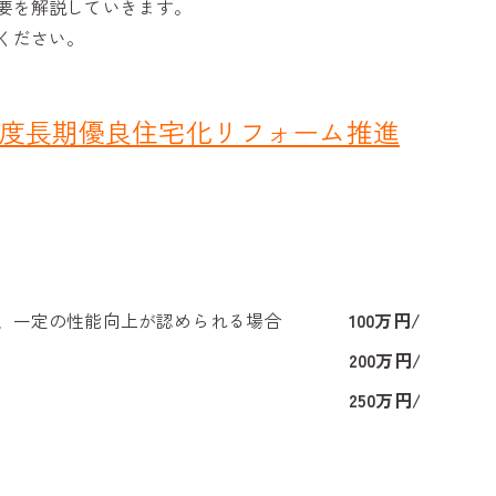
要を解説していきます。
ください。
年度長期優良住宅化リフォーム推進
、一定の性能向上が認められる場合
100万円/戸
200万円/戸
250万円/戸