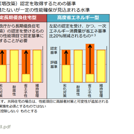
l.pdf