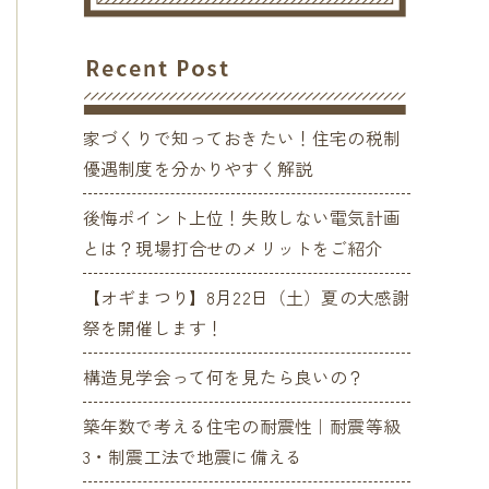
家づくりで知っておきたい！住宅の税制
優遇制度を分かりやすく解説
後悔ポイント上位！失敗しない電気計画
とは？現場打合せのメリットをご紹介
【オギまつり】8月22日（土）夏の大感謝
祭を開催します！
構造見学会って何を見たら良いの？
築年数で考える住宅の耐震性｜耐震等級
3・制震工法で地震に備える