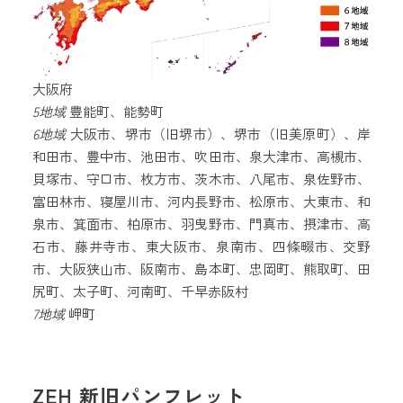
大阪府
5地域
豊能町、能勢町
6地域
大阪市、堺市（旧堺市）、堺市（旧美原町）、岸
和田市、豊中市、池田市、吹田市、泉大津市、高槻市、
貝塚市、守口市、枚方市、茨木市、八尾市、泉佐野市、
富田林市、寝屋川市、河内長野市、松原市、大東市、和
泉市、箕面市、柏原市、羽曳野市、門真市、摂津市、高
石市、藤井寺市、東大阪市、泉南市、四條畷市、交野
市、大阪狭山市、阪南市、島本町、忠岡町、熊取町、田
尻町、太子町、河南町、千早赤阪村
7地域
岬町
ZEH 新旧パンフレット