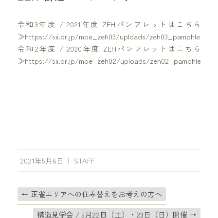
令和3年度 / 2021年度 ZEHパンフレットはこちら
≫https://sii.or.jp/moe_zeh03/uploads/zeh03_pamphlet4.pd
令和2
年度 / 2020
年度 ZEHパンフレットはこちら
≫https://sii.or.jp/moe_zeh02/uploads/zeh02_pamphlet1.pd
2021年5月6日
|
STAFF
|
←
正雀エリアへの住み替えをお考えの方へ
構造見学会 / 5月22日（土）・23日（日）開催
→