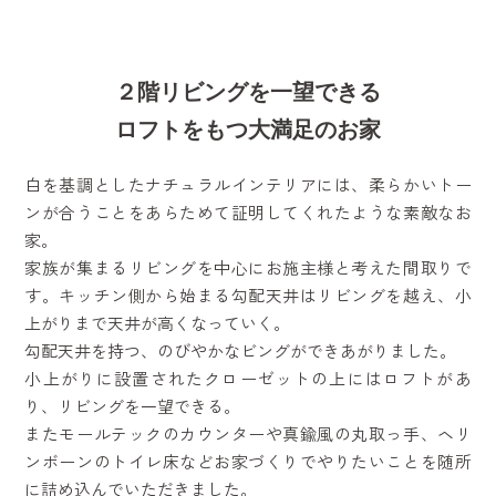
２階リビングを一望できる
ロフトをもつ大満足のお家
白を基調としたナチュラルインテリアには、柔らかいトー
ンが合うことをあらためて証明してくれたような素敵なお
家。
家族が集まるリビングを中心にお施主様と考えた間取りで
す。キッチン側から始まる勾配天井はリビングを越え、小
上がりまで天井が高くなっていく。
勾配天井を持つ、のびやかなビングができあがりました。
小上がりに設置されたクローゼットの上にはロフトがあ
り、リビングを一望できる。
またモールテックのカウンターや真鍮風の丸取っ手、ヘリ
ンボーンのトイレ床などお家づくりでやりたいことを随所
に詰め込んでいただきました。