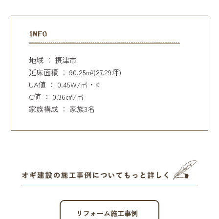
地域 ： 摂津市
延床面積 ： 90.25m²(27.29坪)
UA値 ： 0.45W/㎡・K
C値 ： 0.36㎠/㎡
家族構成 ： 家族3名
リフォーム施工事例