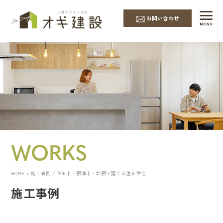
お問い合わせ
WORKS
HOME
> 施工事例 / 吹田市・摂津市・北摂で建てる注文住宅
施工事例