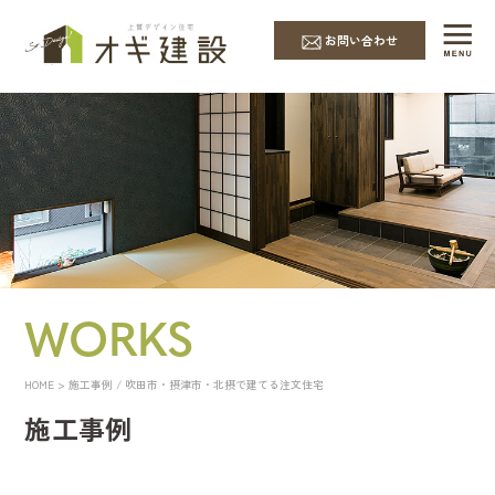
お問い合わせ
WORKS
HOME
> 施工事例 / 吹田市・摂津市・北摂で建てる注文住宅
施工事例