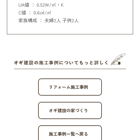
UA値 ： 0.52W/㎡・K
C値 ： 0.6㎠/㎡
家族構成 ： 夫婦2人 子供2人
リフォーム施工事例
オギ建設の家づくり
施工事例一覧へ戻る