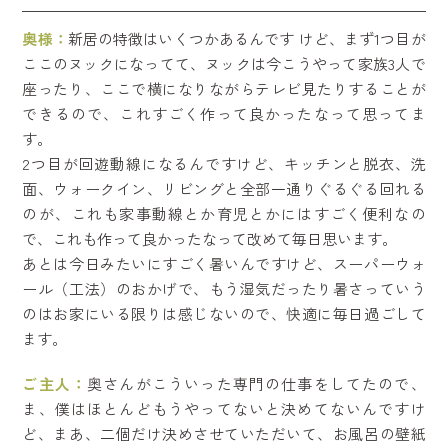
奥様：
新居の特徴はいくつかあるんです けど、まず1つ目が
ここのヌックになってて、ヌックは今こうやって家族3人で
座ったり、ここで横になりながらテレビ見たりすることが
できるので、これすごく作って良かったなって思ってま
す。
2つ目が回遊動線になるんですけど、キッチンと脱衣、洗
面、ウォークイン、リビングと全部一通りぐるぐる回れる
のが、これも家事動線とか育児とかにはすごく便利なの
で、これも作って良かったなって改めて毎日思います。
あとは今日みたいにすごく暑いんですけど、スーパーウォ
ール（工法）のおかげで、もう湿気だったり暑さっていう
のはお家にいる限りは感じないので、快適に毎日過ごして
ます。
ご主人：
奥さんがこういった専門の仕事をしてたので、
ま、僕はほとんどもうやってないと決めてないんですけ
ど、まあ、二個だけ決めさせていただいて、お風呂の壁紙