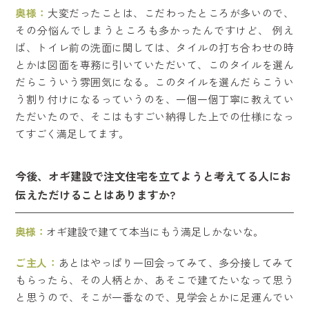
奥様：
大変だったことは、こだわったところが多いので、
その分悩んでしまうところも多かったんですけど、 例え
ば、トイレ前の洗面に関しては、タイルの打ち合わせの時
とかは図面を専務に引いていただいて、このタイルを選ん
だらこういう雰囲気になる。このタイルを選んだらこうい
う割り付けになるっていうのを、一個一個丁寧に教えてい
ただいたので、そこはもすごい納得した上での仕様になっ
てすごく満足してます。
今後、オギ建設で注文住宅を立てようと考えてる人にお
伝えただけることはありますか?
奥様：
オギ建設で建てて本当にもう満足しかないな。
ご主人：
あとはやっぱり一回会ってみて、多分接してみて
もらったら、その人柄とか、あそこで建てたいなって思う
と思うので、そこが一番なので、見学会とかに足運んでい