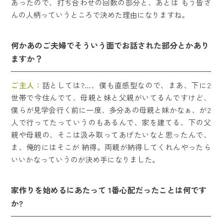
あったので、打ち合わせの回数の部分と、あとは もう皆さ
んの人柄っていうところで決めた理由になりますね。
何かあのご夫婦でそういう面でお話された部分とかあり
ますか？
ご主人：
話としては?…、僕も直感型なので、まあ、下に2
世帯で今住んでて、母親と妹と父親がいてるんですけど、
僕らが見学会行く前に一度、多分あの母親と妹かなぁ、が2
人で行ってたっていうのもあるんで、家を建てる、下の父
親や母親の、そこは汲み取ってあげたいなと思ったんで、
ま、俺的にはそこが 納得。両親が納得してくれんやったら
いいかなっていうのが決め手になりました。
家作りを始めるにあたって 1番心配だったことは何です
か?