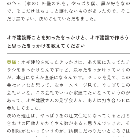
の色と（家の）外壁の色を。やっぱり僕、黒が好きなの
で、そこだけはちょっと譲れないものがあったので、そこ
だけ黒ではい、決めさせていただきました。
オギ建設野ことを知ったきっかけと、オギ建設で作ろう
と思ったきっかけを教えてください
奥様：
オギ建設を知ったきっかけは、あの家に入ってたチ
ラシをきっかけなんですけど、決めたきっかけっていうの
が、本当になんか直感になるんです。 チラシを見て、この
会社いいなと思って、次ホームページ見て、やっぱりこの
会社いいな。この会社でいつか家建てたいなっていうのが
あって、オギ建設さんの見学会とか、あとは打ち合わせに
参加してました。
決めた理由は、やっぱりあの注文住宅になってくると打ち
合わせの回数とかたくさん数があると思うんですけど、そ
の制限がないっていうのが、結構こだわりたいところでは