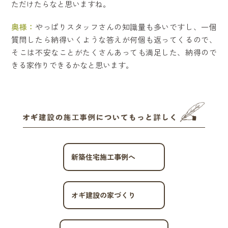
ただけたらなと思いますね。
奥様：
やっぱりスタッフさんの知識量も多いですし、一個
質問したら納得いくような答えが何個も返ってくるので、
そこは不安なことがたくさんあっても満足した、納得ので
きる家作りできるかなと思います。
新築住宅施工事例へ
オギ建設の家づくり