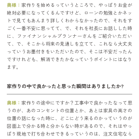
奥様：
家作りを始めるっていうところで、やっぱりお金が
絶対必要になってくるんですけど、ローンの勉強とかネッ
トで見てもあんまり詳しくわからなかったので、それをす
ごく一番不安に思ってて、で、それを社長にお話しした時
に、ファイナンシャルプランナーさんをご紹介いただい
て、で、そこから将来の見通しを立てて、これなら大丈夫
っていうお墨付きをいただいたので、そこは不安だったん
ですけれども、解消できたかなっていうポイントにはなり
ます。
家作りの中で良かったと思った瞬間はありましたか?
奥様：
家作りの途中にですか？工事中で良かったなって思
うのが、あのコンセントの位置とか、あとは家具の高さの
位置の話になった時に、どこにどう来るのかっていうのが
図面上で分かる時と分からない時があるので、それはやっ
ぱり現地で打ち合わせできるっていうのは、注文住宅なら