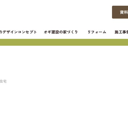
資
つのデザインコンセプト
オギ建設の家づくり
リフォーム
施工事
文住宅