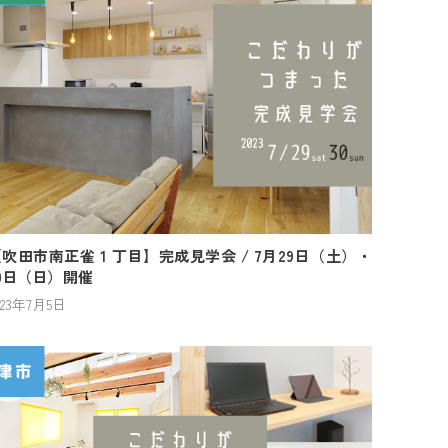
吹田市南正雀 1 丁目】完成見学会 / 7月29日（土）・
0日（日）開催
023年7月5日