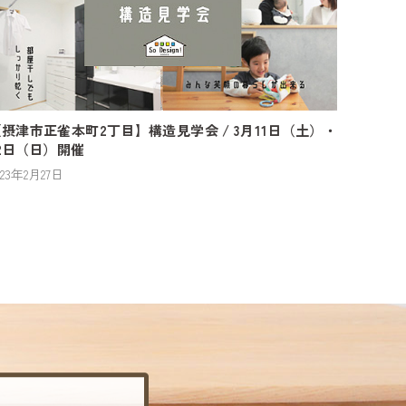
摂津市正雀本町2丁目】構造見学会 / 3月11日（土）・
2日（日）開催
023年2月27日