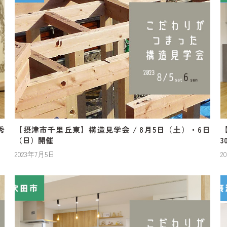
秀
【摂津市千里丘東】構造見学会 / 8月5日（土）・6日
【
（日）開催
3
2023年7月5日
2