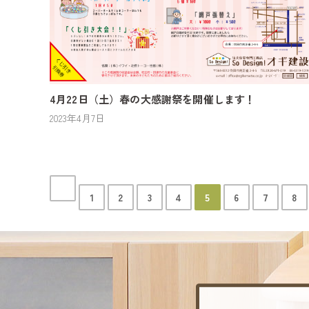
4月22日（土）春の大感謝祭を開催します！
2023年4月7日
1
2
3
4
5
6
7
8