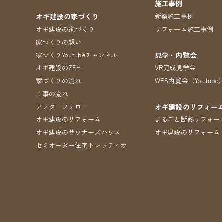
施工事例
オギ建設の家づくり
新築施工事例
オギ建設の家づくり
リフォーム施工事例
家づくりの想い
家づくりYoutubeチャンネル
見学・内覧会
オギ建設のZEH
VR完成見学会
家づくりの流れ
WEB内覧会（Youtube
工事の流れ
アフターフォロー
オギ建設のリフォー
オギ建設のリフォーム
まるごと断熱リフォー
オギ建設のサウナーズハウス
オギ建設のリフォーム
セミオーダー住宅トレッティオ