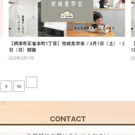
【摂津市正雀本町1丁目】完成見学会 / 4月1日（土）・2
【
日（日）開催
1
2023年3月17日
2
9
10