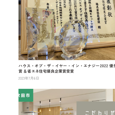
ハウス・オブ・ザ・イヤー・イン・エナジー2022 優
賞 ＆省エネ住宅優良企業賞受賞
2023年7月6日