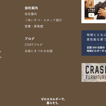
会社案内
会社案内
ごあいさつ・スタッフ紹介
受賞・表彰歴
）
ブログ
STAFFブログ
ム
お金にまつわるお話
ム