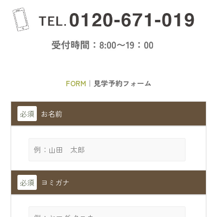
FORM
｜見学予約フォーム
必須
お名前
必須
ヨミガナ