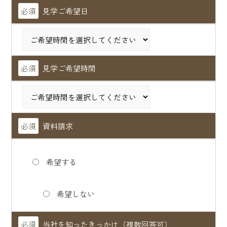
必須
見学ご希望日
必須
見学ご希望時間
必須
資料請求
希望する
希望しない
必須
当社を知ったきっかけ（複数回答可）