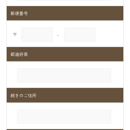
郵便番号
〒
-
都道府県
続きのご住所