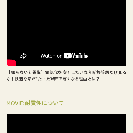
【知らないと後悔】電気代を安くしたいなら断熱等級だけ見る
な！快適な家が”たった3年”で寒くなる理由とは？
MOVIE:耐震性について