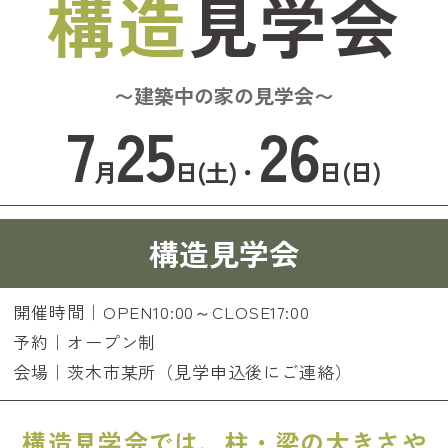
構造
見学会
〜建築中の家の見学会〜
7
25
26
月
日(土)・
日(日)
構造見学会
開催時間｜OPEN10:00～CLOSE17:00
予約｜オープン制
会場｜茨木市某所（見学申込後にご連絡）
構造見学会では、柱・梁の大きさや