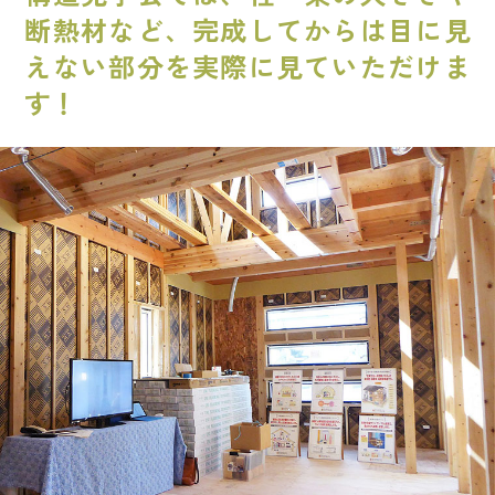
断熱材など、完成してからは目に見
えない部分を実際に見ていただけま
す！