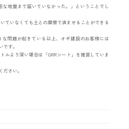
固な地盤まで届いていなかった。」ということでし
届いていなくても土との摩擦で済ませることができる
ような問題が起きている以上、オギ建設のお客様には
いです。
ートルより深い場合は「GRRシート」を推奨していま
ください。