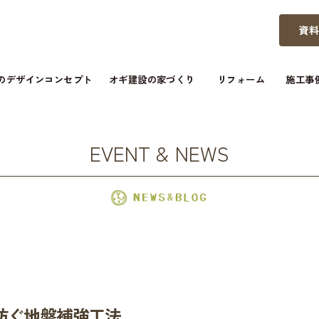
資
つのデザインコンセプト
オギ建設の家づくり
リフォーム
施工事
EVENT & NEWS
防ぐ地盤補強工法