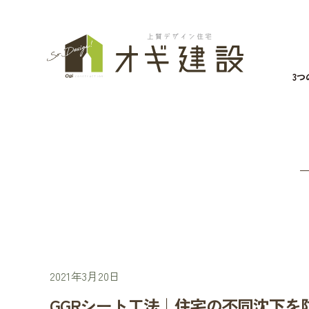
3
2021年3月20日
GGRシート工法｜住宅の不同沈下を