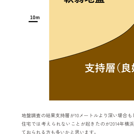
地盤調査の結果支持層が10メートルより深い場合も
住宅では考えられないことが起きたのが2014年
ておられる方も多いかと思います。