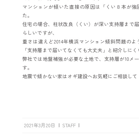
マンションが傾いた直接の原因は「くい８本が強
た。
住宅の場合、柱状改良（くい）が深い支持層まで
らしいですが、
重さは違えど2014年横浜マンション傾斜問題の
「支持層まで届いてなくても大丈夫」と紹介しにく
弊社では地盤補強が必要な土地で、支持層が10メ
す。
地震で傾かない家はオギ建設へお気軽にご相談して
2021年3月20日
|
STAFF
|