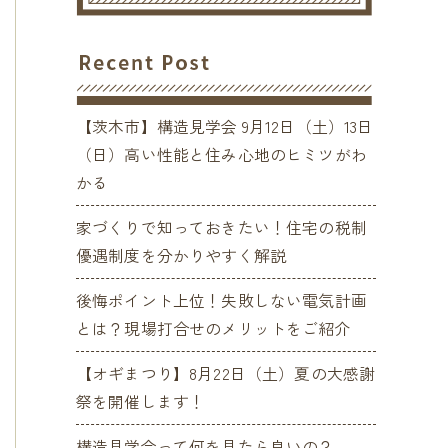
【茨木市】構造見学会 9月12日（土）13日
（日）高い性能と住み心地のヒミツがわ
かる
家づくりで知っておきたい！住宅の税制
優遇制度を分かりやすく解説
後悔ポイント上位！失敗しない電気計画
とは？現場打合せのメリットをご紹介
【オギまつり】8月22日（土）夏の大感謝
祭を開催します！
構造見学会って何を見たら良いの？