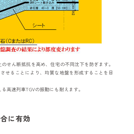
、土のせん断抵抗を高め、住宅の不同沈下を防ぎます。
散させることにより、均質な地盤を形成することを目
超える高速列車TGVの振動にも耐えます。
場合に有効