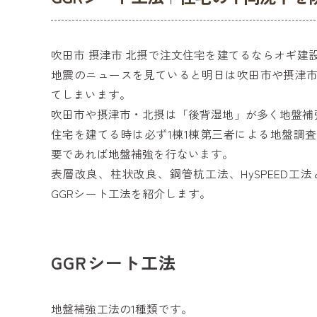
吹田市 摂津市 北摂で注文住宅を建てるならオギ建
地震のニュースを見ていると明日は吹田市や摂津
てしまいます。
吹田市や摂津市・北摂は「後背湿地」が多く地盤補
住宅を建てる時は必ず1棟1棟第三者による地盤調
要であれば地盤補強を行ないます。
表層改良、柱状改良、鋼管杭工法、HySPEED
GGRシート工法を紹介します。
GGRシート工法
地盤補強工法の1種類です。