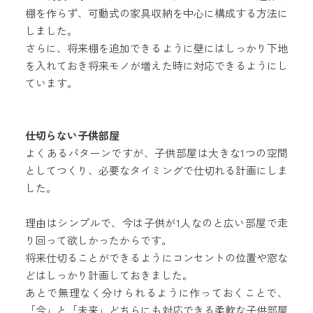
棚を作らず、可動式の家具収納を中心に構成する方法に
しました。
さらに、将来棚を追加できるように壁にはしっかり下地
を入れておき将来モノが増えた時に対応できるようにし
ています。
仕切らない子供部屋
よくあるパターンですが、子供部屋は大きな1つの空間
としてつくり、必要なタイミングで仕切れる計画にしま
した。
理由はシンプルで、今は子供が1人なのと広い部屋で走
り回って欲しかったからです。
将来仕切ることができるようにコンセントの位置や窓な
どはしっかり計画しておきました。
あとで無理なく分けられるように作っておくことで、
「今」と「未来」どちらにも対応できる柔軟な子供部屋