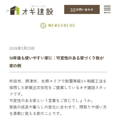
EVENT & NEWS
お問い合わせ
2026年1月23日
10年後も使いやすい家に｜可変性のある家づくり我が
家の例
吹田市、摂津市、北摂エリアで耐震等級3＋制振工法を
採用した新築注文住宅をご提案しているオギ建設スタッ
フです。
可変性のある家という言葉をご存じでしょうか。
家族の成長や暮らしの変化に合わせて、間取りや使い方
を柔軟に変える家のことです。