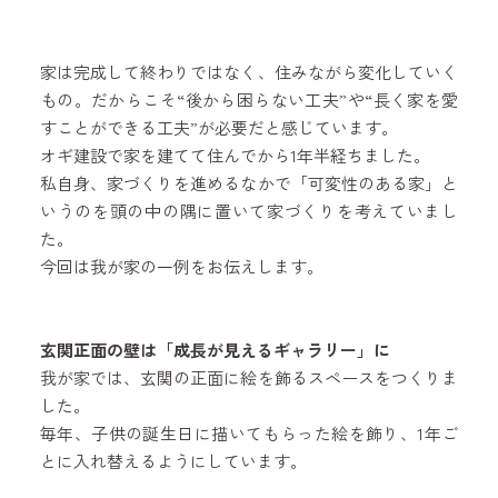
家は完成して終わりではなく、住みながら変化していく
もの。だからこそ“後から困らない工夫”や“長く家を愛
すことができる工夫”が必要だと感じています。
オギ建設で家を建てて住んでから1年半経ちました。
私自身、家づくりを進めるなかで「可変性のある家」と
いうのを頭の中の隅に置いて家づくりを考えていまし
た。
今回は我が家の一例をお伝えします。
玄関正面の壁は「成長が見えるギャラリー」に
我が家では、玄関の正面に絵を飾るスペースをつくりま
した。
毎年、子供の誕生日に描いてもらった絵を飾り、1年ご
とに入れ替えるようにしています。