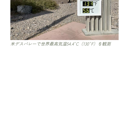
米デスバレーで世界最高気温54.4°C（130°F）を観測