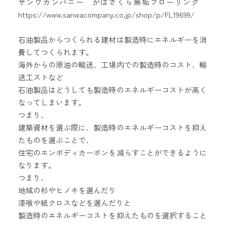
サンワカンパニー がばさくら無垢フローリング
https://www.sanwacompany.co.jp/shop/p/FL19699/
石油製品からつくられる建材は製造時にエネルギーを消
費してつくられます。
海外からの原油の輸送、工場内での製造時のコスト、輸
送工ストなど
石油製品はどうしても製造時のエネルギーコストが高く
なってしまいます。
つまり、
建築資材を選ぶ際に、製造時のエネルギーコストを抑え
たものを選ぶことで、
住宅のエンボディカーボンを減らすことができるように
なります。
つまり、
地域の杉やヒノキを選んだり
漆喰や紙クロスなどを選んだりと
製造時のエネルギーコストを抑えたものを選択すること