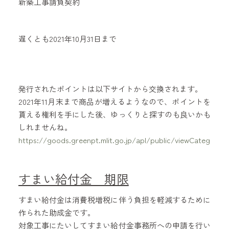
新築工事請負契約
遅くとも2021年10月31日まで
発行されたポイントは以下サイトから交換されます。
2021年11月末まで商品が増えるようなので、ポイントを
貰える権利を手にした後、ゆっくりと探すのも良いかも
しれませんね。
https://goods.greenpt.mlit.go.jp/apl/public/viewCategoryT
すまい給付金 期限
すまい給付金は消費税増税に伴う負担を軽減するために
作られた助成金です。
対象工事にたいしてすまい給付金事務所への申請を行い