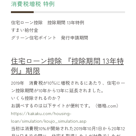
消費税増税 特例
住宅ローン控除 控除期間 13年特例
すまい給付金
グリーン住宅ポイント 発行申請期間
住宅ローン控除 『控除期間 13年特
例』期限
2019年 消費税が10％に増税されるにあたり、住宅ロー
ン控除期間が10年から13年に延長されました。
いくら控除されるのか？
お調べするのは以下サイトが便利です。（価格.com）
https://kakaku.com/housing-
loan/simulation/koujo_simulation.asp
当初は消費税10%が開始された2019年10月1日から20年12
月31日までの間に、住宅を取得した人が対象でしたが、