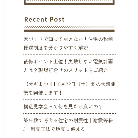
家づくりで知っておきたい！住宅の税制
優遇制度を分かりやすく解説
後悔ポイント上位！失敗しない電気計画
とは？現場打合せのメリットをご紹介
【オギまつり】8月22日（土）夏の大感謝
祭を開催します！
構造見学会って何を見たら良いの？
築年数で考える住宅の耐震性｜耐震等級
3・制震工法で地震に備える