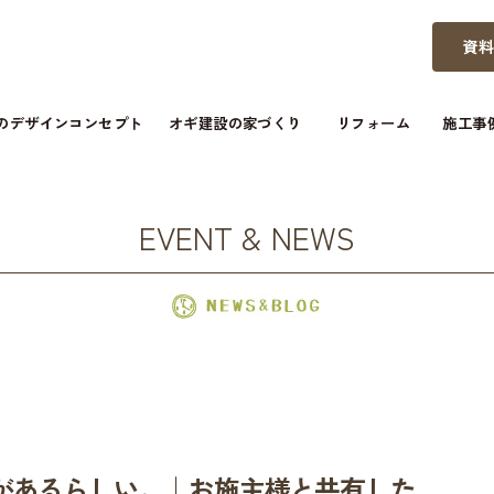
資
つのデザインコンセプト
オギ建設の家づくり
リフォーム
施工事
EVENT & NEWS
があるらしい。｜お施主様と共有した