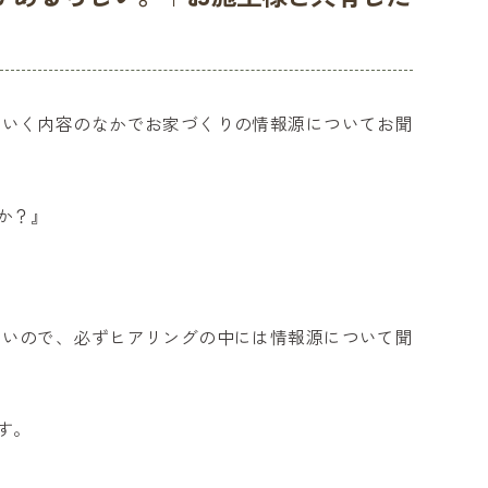
ていく内容のなかでお家づくりの情報源についてお聞
か？』
すいので、必ずヒアリングの中には情報源について聞
す。