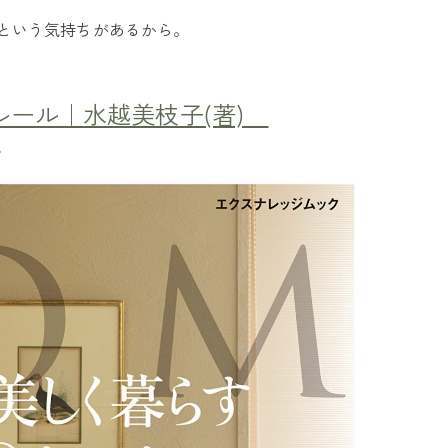
という気持ちがあるから。
ルール｜水越美枝子(著)
、