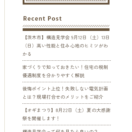
【茨木市】構造見学会 9月12日（土）13日
（日）高い性能と住み心地のヒミツがわ
かる
家づくりで知っておきたい！住宅の税制
優遇制度を分かりやすく解説
後悔ポイント上位！失敗しない電気計画
とは？現場打合せのメリットをご紹介
【オギまつり】8月22日（土）夏の大感謝
祭を開催します！
構造見学会って何を見たら良いの？