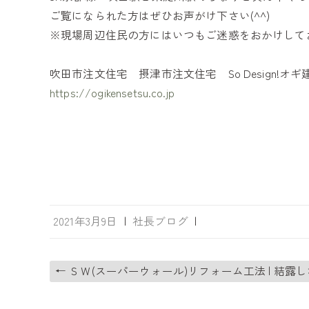
ご覧になられた方はぜひお声がけ下さい(^^)
※現場周辺住民の方にはいつもご迷惑をおかけして
吹田市注文住宅 摂津市注文住宅 So Design!
https://ogikensetsu.co.jp
2021年3月9日
|
社長ブログ
|
←
ＳＷ(スーパーウォール)リフォーム工法 | 結露