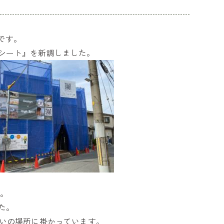
成です。
シート』を新調しました。
)。
た。
らいの場所に掛かっています。