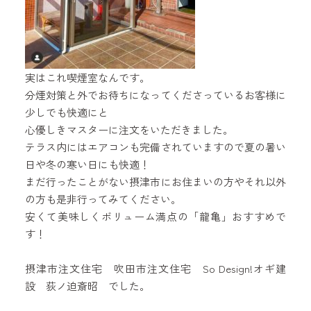
実はこれ喫煙室なんです。
分煙対策と外でお待ちになってくださっているお客様に
少しでも快適にと
心優しきマスターに注文をいただきました。
テラス内にはエアコンも完備されていますので夏の暑い
日や冬の寒い日にも快適！
まだ行ったことがない摂津市にお住まいの方やそれ以外
の方も是非行ってみてください。
安くて美味しくボリューム満点の「龍亀」おすすめで
す！
摂津市注文住宅 吹田市注文住宅 So Design!オギ建
設 荻ノ迫斎昭 でした。