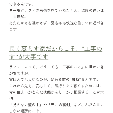
できるんです。
サーモグラフィの画像を見ていただくと、温度の違いは
一目瞭然。
あたたかさを逃がさず、夏も冬も快適な住まいに近づき
ます。
長く暮らす家だからこそ、“工事の
前”が大事です
リフォームって、どうしても「工事のこと」に目がいき
がちですが、
実はとても大切なのが、始める前の
“診断”
なんです。
これから先も、安心して、気持ちよく暮らすためには、
今の住まいがどんな状態かをしっかり把握することが大
切。
「見えない壁の中」や「天井の裏側」など、ふだん目に
しない場所にこそ、