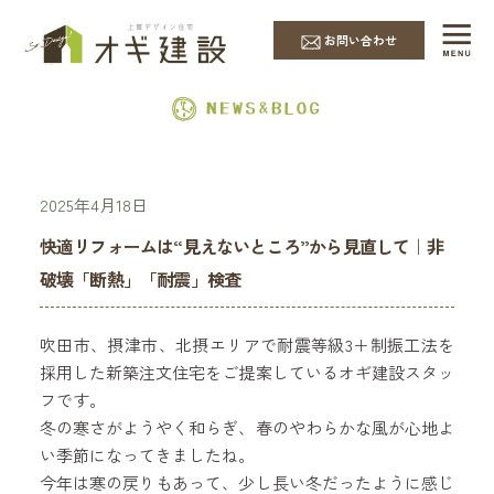
EVENT & NEWS
お問い合わせ
2025年4月18日
快適リフォームは“見えないところ”から見直して｜非
破壊「断熱」「耐震」検査
吹田市、摂津市、北摂エリアで耐震等級3＋制振工法を
採用した新築注文住宅をご提案しているオギ建設スタッ
フです。
冬の寒さがようやく和らぎ、春のやわらかな風が心地よ
い季節になってきましたね。
今年は寒の戻りもあって、少し長い冬だったように感じ