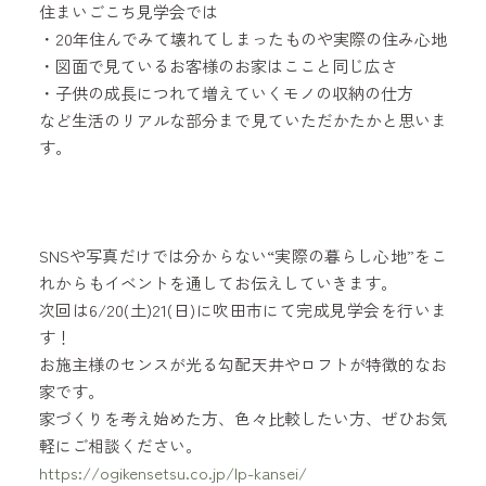
住まいごこち見学会では
・20年住んでみて壊れてしまったものや実際の住み心地
・図面で見ているお客様のお家はここと同じ広さ
・子供の成長につれて増えていくモノの収納の仕方
など生活のリアルな部分まで見ていただかたかと思いま
す。
SNSや写真だけでは分からない“実際の暮らし心地”をこ
れからもイベントを通してお伝えしていきます。
次回は6/20(土)21(日)に吹田市にて完成見学会を行いま
す！
お施主様のセンスが光る勾配天井やロフトが特徴的なお
家です。
家づくりを考え始めた方、色々比較したい方、ぜひお気
軽にご相談ください。
https://ogikensetsu.co.jp/lp-kansei/