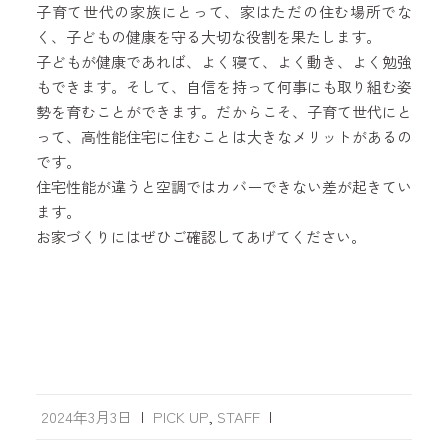
子育て世代の家族にとって、家はただの住む場所でな
く、子どもの健康を守る大切な役割を果たします。
子どもが健康であれば、よく寝て、よく動き、よく勉強
もできます。そして、自信を持って何事にも取り組む姿
勢を育むことができます。だからこそ、子育て世代にと
って、高性能住宅に住むことは大きなメリットがあるの
です。
住宅性能が違うと空調ではカバーできない差が起きてい
ます。
お家づくりにはぜひご確認してあげてください。
2024年3月3日
|
PICK UP
,
STAFF
|