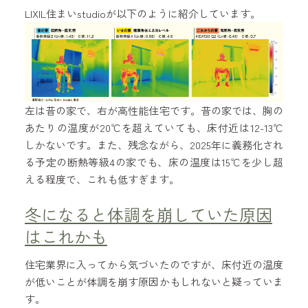
LIXIL住まいstudioが以下のように紹介しています。
左は昔の家で、右が高性能住宅です。昔の家では、胸の
あたりの温度が20℃を超えていても、床付近は12-13℃
しかないです。また、残念ながら、2025年に義務化され
る予定の断熱等級4の家でも、床の温度は15℃を少し超
える程度で、これも低すぎます。
冬になると体調を崩していた原因
はこれかも
住宅業界に入ってから気づいたのですが、床付近の温度
が低いことが体調を崩す原因かもしれないと疑っていま
す。