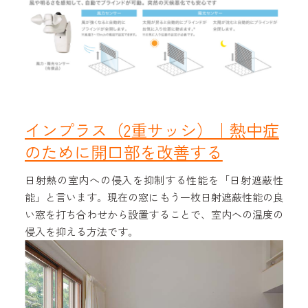
インプラス（2重サッシ）｜熱中症
のために開口部を改善する
日射熱の室内への侵入を抑制する性能を「日射遮蔽性
能」と言います。現在の窓にもう一枚日射遮蔽性能の良
い窓を打ち合わせから設置することで、室内への温度の
侵入を抑える方法です。