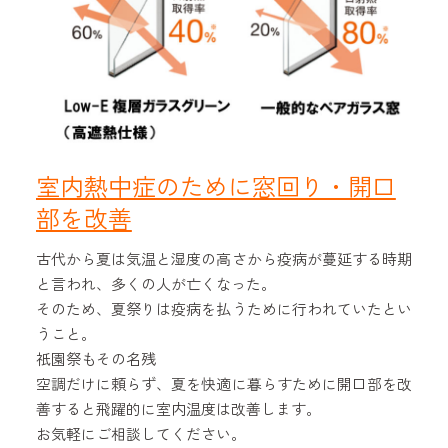
室内熱中症のために窓回り・開口
部を改善
古代から夏は気温と湿度の高さから疫病が蔓延する時期
と言われ、多くの人が亡くなった。
そのため、夏祭りは疫病を払うために行われていたとい
うこと。
祇園祭もその名残
空調だけに頼らず、夏を快適に暮らすために開口部を改
善すると飛躍的に室内温度は改善します。
お気軽にご相談してください。