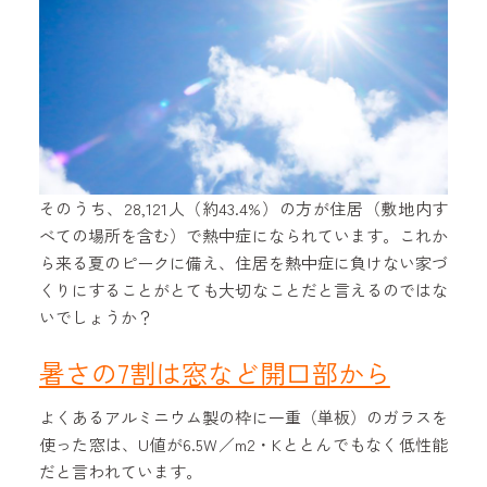
そのうち、28,121人（約43.4%）の方が住居（敷地内す
べての場所を含む）で熱中症になられています。これか
ら来る夏のピークに備え、住居を熱中症に負けない家づ
くりにすることがとても大切なことだと言えるのではな
いでしょうか？
暑さの7割は窓など開口部から
よくあるアルミニウム製の枠に一重（単板）のガラスを
使った窓は、U値が6.5W／m2・Kととんでもなく低性能
だと言われています。