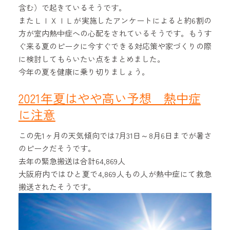
含む）で起きているそうです。
またＬＩＸＩＬが実施したアンケートによると約6割の
方が室内熱中症への心配をされているそうです。もうす
ぐ来る夏のピークに今すぐできる対応策や家づくりの際
に検討してもらいたい点をまとめました。
今年の夏を健康に乗り切りましょう。
2021年夏はやや高い予想 熱中症
に注意
この先1ヶ月の天気傾向では7月31日～8月6日までが暑さ
のピークだそうです。
去年の緊急搬送は合計64,869人
大阪府内ではひと夏で4,869人もの人が熱中症にて救急
搬送されたそうです。