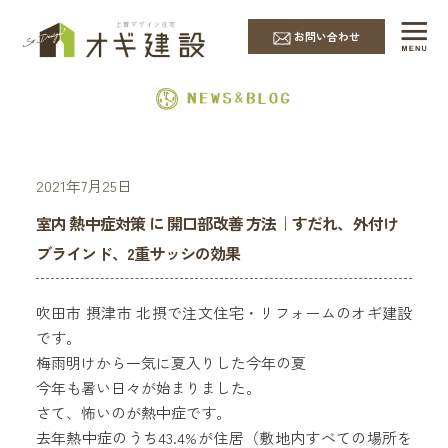
EVENT & NEWS
お問い合わせ
2021年7月25日
室内 熱中症対策 に 開口部改善 方法｜すだれ、外付け
ブラインド、2重サッシの効果
吹田市 摂津市 北摂で注文住宅・リフォームのオギ建設
です。
梅雨明けから一気に夏入りした今年の夏
今年も暑い日々が始まりました。
さて、怖いのが熱中症です。
去年熱中症のうち43.4%が住居（敷地内すべての場所を