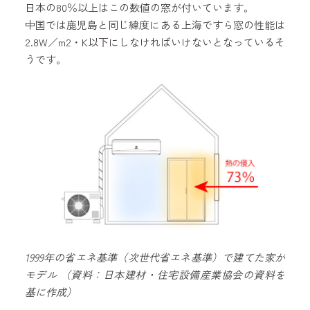
日本の80％以上はこの数値の窓が付いています。
中国では鹿児島と同じ緯度にある上海ですら窓の性能は
2.8W／m2・K以下にしなければいけないとなっているそ
うです。
1999年の省エネ基準（次世代省エネ基準）で建てた家が
モデル （資料：日本建材・住宅設備産業協会の資料を
基に作成）