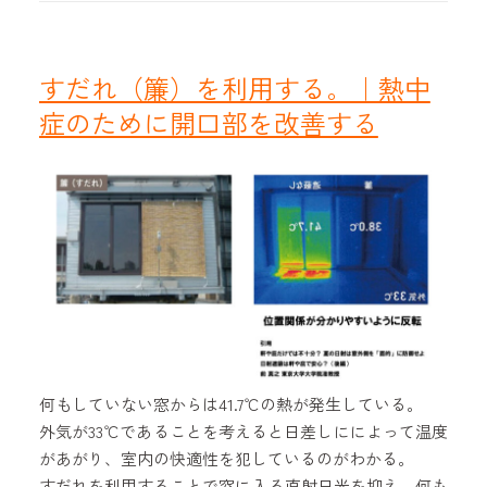
すだれ（簾）を利用する。｜熱中
症のために開口部を改善する
何もしていない窓からは41.7℃の熱が発生している。
外気が33℃であることを考えると日差しにによって温度
があがり、室内の快適性を犯しているのがわかる。
すだれを利用することで窓に入る直射日光を抑え、何も