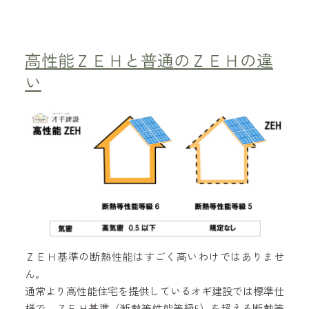
高性能ＺＥＨと普通のＺＥＨの違
い
ＺＥＨ基準の断熱性能はすごく高いわけではありませ
ん。
通常より高性能住宅を提供しているオギ建設では標準仕
様で、ＺＥＨ基準（断熱等性能等級5）を超える断熱等