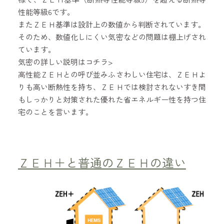
性能等級6です。
またＺＥＨ基準は設計上の数値から判断されています。
そのため、数値化しにくい気密などの問題は棚上げされ
ています。
気密の詳しい説明はコチラ>
高性能ＺＥＨとの呼び並みふさわしい住宅は、ＺＥＨよ
りも高い断熱性を持ち、ＺＥＨでは検討されないすき間
もしっかりと対策された優れた省エネルギー性を持つ住
宅のことを言います。
ＺＥＨ＋と普通のＺＥＨの違い