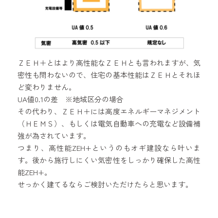
ＺＥＨ＋とはより高性能なＺＥＨとも言われますが、気
密性も問わないので、住宅の基本性能はＺＥＨとそれほ
ど変わりません。
UA値0.1の差 ※地域区分の場合
その代わり、ＺＥＨ＋には高度エネルギーマネジメント
（ＨＥＭＳ）、もしくは電気自動車への充電など設備補
強が為されています。
つまり、高性能ZEH+というのもオギ建設なら叶いま
す。後から施行しにくい気密性をしっかり確保した高性
能ZEH+。
せっかく建てるならご検討いただけたらと思います。