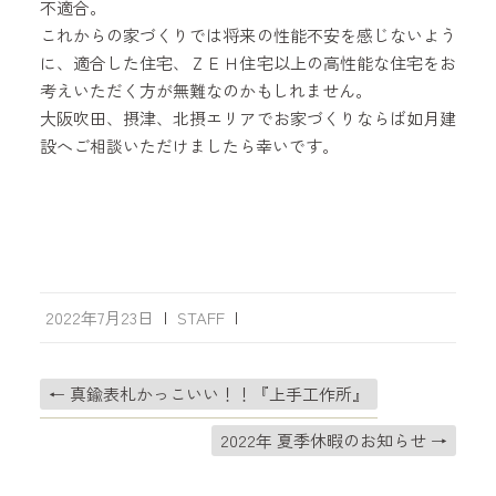
不適合。
これからの家づくりでは将来の性能不安を感じないよう
に、適合した住宅、ＺＥＨ住宅以上の高性能な住宅をお
考えいただく方が無難なのかもしれません。
大阪吹田、摂津、北摂エリアでお家づくりならば如月建
設へご相談いただけましたら幸いです。
2022年7月23日
|
STAFF
|
←
真鍮表札かっこいい！！『上手工作所』
2022年 夏季休暇のお知らせ
→