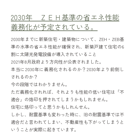
2030年 ＺＥＨ基準の省エネ性能
義務化が予定されている。
2030年までに新築住宅・建築物について、ZEH・ZEB基
準の水準の省エネ性能が確保され、新築戸建て住宅の6
割に太陽光発電設備が導入されていること
2021年8月政府より方向性が公表されました。
本当に2030年に義務化されるのか？2030年より前倒し
されるのか？
今の段階ではわかりません。
ただ義務化されれば、それよりも性能の低い住宅は「不
適合」の烙印を押されてしまうかもしれません。
住宅に烙印ってと思うかもしれんせん。
しかし、耐震基準も変わった時に、旧の耐震基準では不
適合だと言われてしまい、不動産性も下がってしまうと
いうことが実際に起きています。