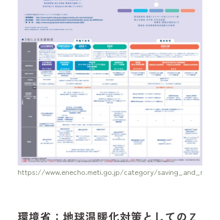
https://www.enecho.meti.go.jp/category/saving_and_new/
環境省：地球温暖化対策としてのＺ