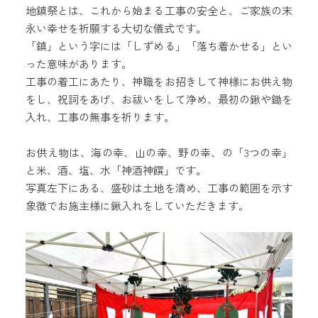
地鎮祭とは、これから始まる工事の安全と、ご家族の末
永い幸せを祈願する大切な儀式です。
「鎮」という字には「しずめる」「落ち着かせる」とい
った意味があります。
工事の着工にあたり、神職をお招きして神様にお供え物
をし、祝詞をあげ、お祓いをして浄め、最初の鍬や鋤を
入れ、工事の無事を祈ります。
お供え物は、海の幸、山の幸、野の幸、の「3つの幸」
と米、酒、塩、水「神酒神饌」です。
写真左下にある、盛砂は土地を清め、工事の範囲を示す
象徴でお施主様に鍬入れをしていただきます。