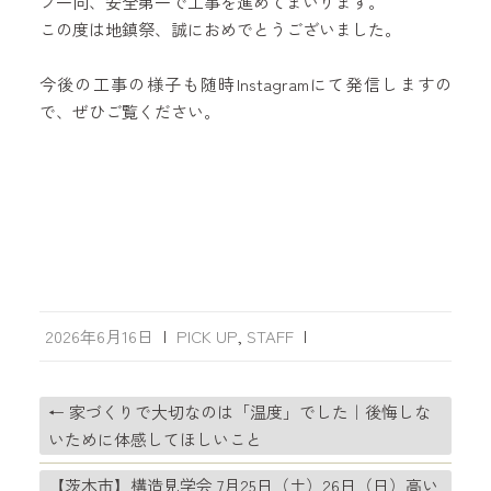
フ一同、安全第一で工事を進めてまいります。
この度は地鎮祭、誠におめでとうございました。
今後の工事の様子も随時Instagramにて発信しますの
で、ぜひご覧ください。
2026年6月16日
|
PICK UP
,
STAFF
|
←
家づくりで大切なのは「温度」でした｜後悔しな
いために体感してほしいこと
【茨木市】構造見学会 7月25日（土）26日（日）高い