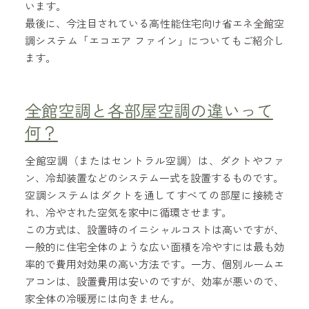
います。
最後に、今注目されている高性能住宅向け省エネ全館空
調システム「エコエア ファイン」についてもご紹介し
ます。
全館空調と各部屋空調の違いって
何？
全館空調（またはセントラル空調）は、ダクトやファ
ン、冷却装置などのシステム一式を設置するものです。
空調システムはダクトを通してすべての部屋に接続さ
れ、冷やされた空気を家中に循環させます。
この方式は、設置時のイニシャルコストは高いですが、
一般的に住宅全体のような広い面積を冷やすには最も効
率的で費用対効果の高い方法です。一方、個別ルームエ
アコンは、設置費用は安いのですが、効率が悪いので、
家全体の冷暖房には向きません。