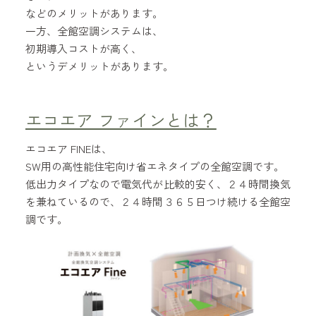
などのメリットがあります。
一方、全館空調システムは、
初期導入コストが高く、
というデメリットがあります。
エコエア ファインとは？
エコエア FINEは、
SW用の高性能住宅向け省エネタイプの全館空調です。
低出力タイプなので電気代が比較的安く、２４時間換気
を兼ねているので、２４時間３６５日つけ続ける全館空
調です。