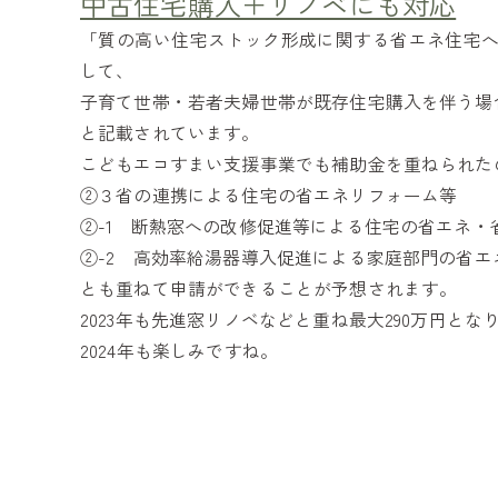
中古住宅購入＋リノベにも対応
「質の高い住宅ストック形成に関する省エネ住宅
して、
子育て世帯・若者夫婦世帯が既存住宅購入を伴う場合
と記載されています。
こどもエコすまい支援事業でも補助金を重ねられた
②３省の連携による住宅の省エネリフォーム等
②-1 断熱窓への改修促進等による住宅の省エネ・
②-2 高効率給湯器導入促進による家庭部門の省
とも重ねて申請ができることが予想されます。
2023年も先進窓リノベなどと重ね最大290万円とな
2024年も楽しみですね。