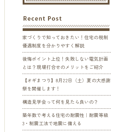
家づくりで知っておきたい！住宅の税制
優遇制度を分かりやすく解説
後悔ポイント上位！失敗しない電気計画
とは？現場打合せのメリットをご紹介
【オギまつり】8月22日（土）夏の大感謝
祭を開催します！
構造見学会って何を見たら良いの？
築年数で考える住宅の耐震性｜耐震等級
3・制震工法で地震に備える