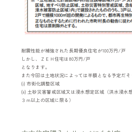
耐震性能が補強された長期優良住宅が100万円/戸
しかし、ＺＥＨ住宅は80万円/戸
となります。
また今回は土地状況によっては半額となる予定だそ
(i) 市街化調整区域
(ii) 土砂災害警戒区域又は浸水想定区域（洪水
３ｍ以上の区域に限る）