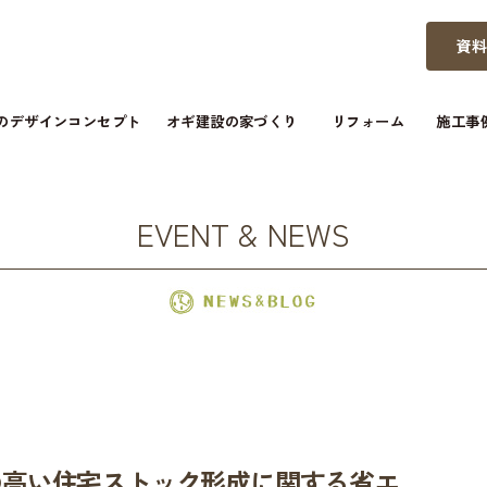
資
つのデザインコンセプト
オギ建設の家づくり
リフォーム
施工事
EVENT & NEWS
質の高い住宅ストック形成に関する省エ