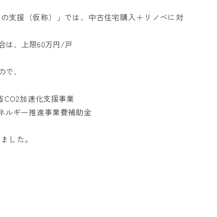
への支援（仮称）」では、中古住宅購入＋リノベに対
は、上限60万円/戸
ので、
省CO2加速化支援事業
エネルギー推進事業費補助金
りました。