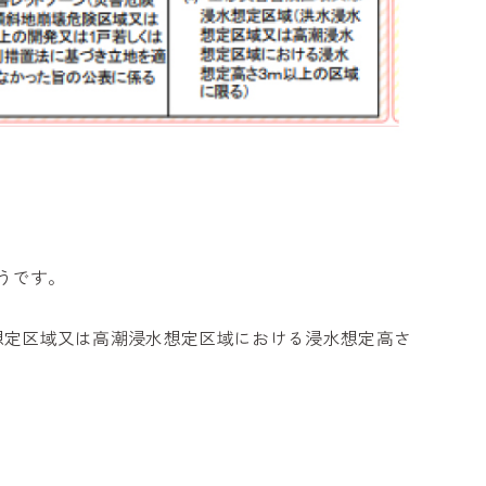
うです。
浸水想定区域又は高潮浸水想定区域における浸水想定高さ