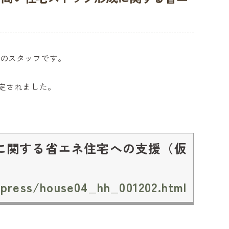
設のスタッフです。
、
決定されました。
に関する省エネ住宅への支援（仮
t/press/house04_hh_001202.html