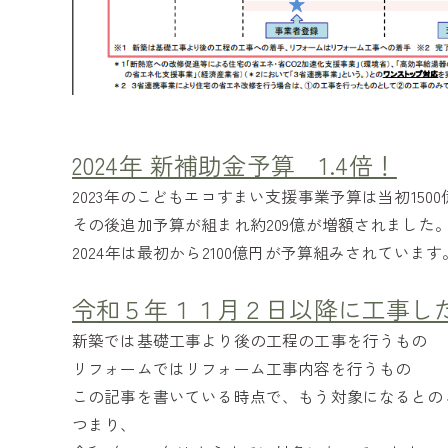
2024年 新補助金予算 1.4倍！
2023年のこどもエコすまい支援事業予算は当初1500
その後追加予算が組まれ約209億が増額されました
2024年は最初から2100億円が予算組みされています
令和５年１１月２日以降に工事し
新築では基礎工事より後の工程の工事を行うもの
リフォームではリフォーム工事内容を行うもの
この記事を書いている時点で、もう対象になるとの
つまり、