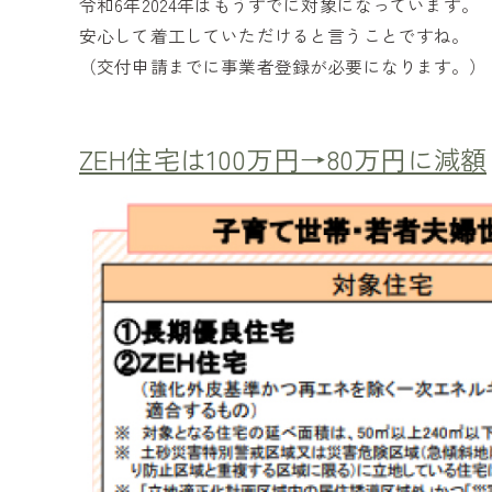
令和6年2024年はもうすでに対象になっています。
安心して着工していただけると言うことですね。
（交付申請までに事業者登録が必要になります。）
ZEH住宅は100万円→80万円に減額