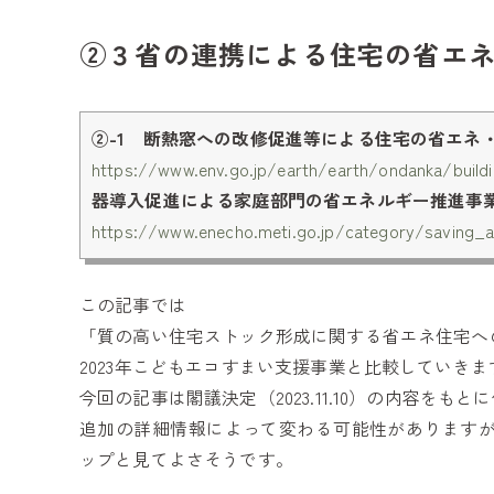
②３省の連携による住宅の省エ
②-1 断熱窓への改修促進等による住宅の省エネ・
https://www.env.go.jp/earth/earth/ondanka/build
器導入促進による家庭部門の省エネルギー推進事
https://www.enecho.meti.go.jp/category/saving_
この記事では
「質の高い住宅ストック形成に関する省エネ住宅へ
2023年こどもエコすまい支援事業と比較していきま
今回の記事は閣議決定（2023.11.10）の内容をも
追加の詳細情報によって変わる可能性がありますが
ップと見てよさそうです。