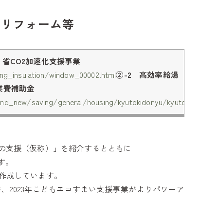
ネリフォーム等
省CO2加速化支援事業
ing_insulation/window_00002.html
②-2 高効率給湯
業費補助金
and_new/saving/general/housing/kyutokidonyu/kyutodonyuhoj
の支援（仮称）」を紹介するとともに
す。
とに作成しています。
、2023年こどもエコすまい支援事業がよりパワーア