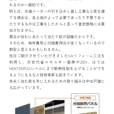
れるのが一般的です。
例えば、水道メーターの引き込みし直し工事など家を建
てる場合は、各土地のよって必要であったり不要であっ
たりするものは工事をしたからと言って査定価格には算
出されません。
買主が住むにあたって当たり前の設備だからです。
そのため、物件費用と付随費用分が安くなっているので
割安と言えるかもしれません。
先日ご紹介させていただきました
SWリフォーム工法
を
利用し、次世代省エネルギー基準やZEH、はては
HEAT20のG1レベルにまで断熱性能を上げることができ
るようになるなど技術革新も起きています。
末永く住む家を手に入れるための取り組みは中古戸建に
も広がっています。