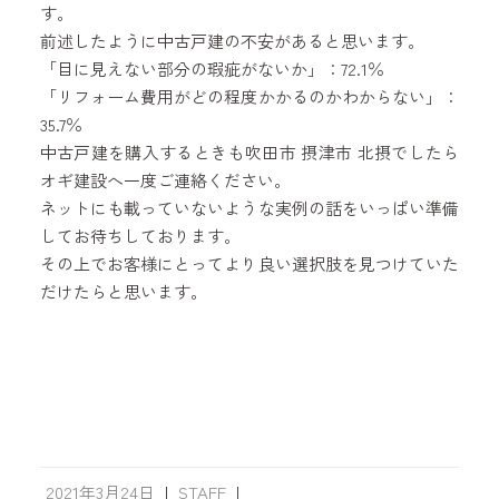
す。
前述したように中古戸建の不安があると思います。
「目に見えない部分の瑕疵がないか」：72.1％
「リフォーム費用がどの程度かかるのかわからない」：
35.7％
中古戸建を購入するときも吹田市 摂津市 北摂でしたら
オギ建設へ一度ご連絡ください。
ネットにも載っていないような実例の話をいっぱい準備
してお待ちしております。
その上でお客様にとってより良い選択肢を見つけていた
だけたらと思います。
2021年3月24日
|
STAFF
|