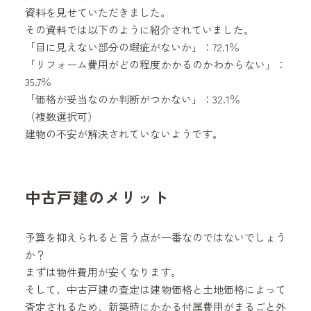
資料を見せていただきました。
その資料では以下のように紹介されていました。
「目に見えない部分の瑕疵がないか」：72.1％
「リフォーム費用がどの程度かかるのかわからない」：
35.7％
「価格が妥当なのか判断がつかない」：32.1％
（複数選択可）
建物の不安が解決されていないようです。
中古戸建のメリット
予算を抑えられると言う点が一番なのではないでしょう
か？
まずは物件費用が安くなります。
そして、中古戸建の査定は建物価格と土地価格によって
査定されるため、新築時にかかる付属費用がまるごと外