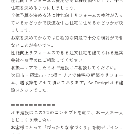
性能向上リフォームの費用をある程度調べた上で、中古
住宅を決めるようにしましょう。
全体予算を決める時に性能向上リフォームの検討が入っ
ているかどうかで快適な中古住宅に住めるかどうかが決
まります。
お家を決めてからでは日程的な問題で十分な検討ができ
ないことが多いです。
性能向上リフォームのできる注文住宅を建てられる建築
会社へお早めにご相談してください。
北摂エリアでしたらオギ建設にご相談してください。
吹田市・摂津市・北摂エリアで住宅の新築やリフォー
ム、増改築をさせて頂いております。So Design!オギ建
設スタッフでした。
＝＝＝＝＝＝＝＝＝＝＝＝＝＝＝＝＝＝＝＝＝＝＝＝＝
＝＝＝＝＝＝＝＝＝＝
オギ建設はこの3つのコンセプトを軸に、お一人お一人
とじっくり話し合い
お客様にとって『ぴったりな家づくり』を総デザインし