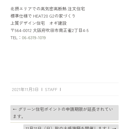
北摂エリアでの高気密高断熱 注文住宅
標準仕様で HEAT20 G2の家づくり
上質デザイン住宅 オギ建設
〒564-0012 大阪府吹田市南正雀2丁目4-5
TEL：
06-6319-1019
2021年11月3日
|
STAFF
|
←
グリーン住宅ポイントの申請期限が延長されてい
ます。
11月21日（日）秋の大感謝祭を開催します！
→