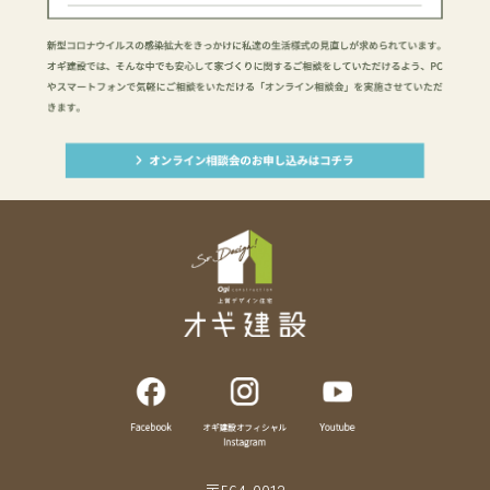
〒564-0012