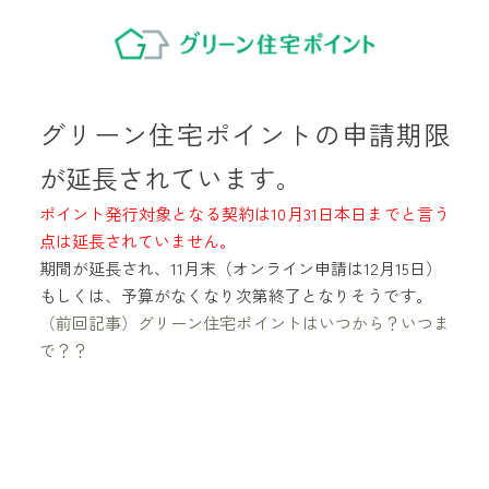
グリーン住宅ポイントの申請期限
が延長されています。
ポイント発行対象となる契約は10月31日本日までと言う
点は延長されていません。
期間が延長され、11月末（オンライン申請は12月15日）
もしくは、予算がなくなり次第終了となりそうです。
（前回記事）グリーン住宅ポイントはいつから？いつま
で？？