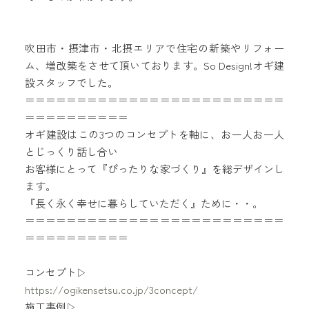
吹田市・摂津市・北摂エリアで住宅の新築やリフォー
ム、増改築をさせて頂いております。So Design!オギ建
設スタッフでした。
＝＝＝＝＝＝＝＝＝＝＝＝＝＝＝＝＝＝＝＝＝＝＝＝＝
＝＝＝＝＝＝＝＝＝＝
オギ建設はこの3つのコンセプトを軸に、お一人お一人
とじっくり話し合い
お客様にとって『ぴったりな家づくり』を総デザインし
ます。
『長く永く幸せに暮らしていただく』ために・・。
＝＝＝＝＝＝＝＝＝＝＝＝＝＝＝＝＝＝＝＝＝＝＝＝＝
＝＝＝＝＝＝＝＝＝＝
コンセプト▷
https://ogikensetsu.co.jp/3concept/
施工事例▷