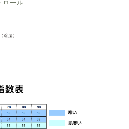
トロール
（除湿）