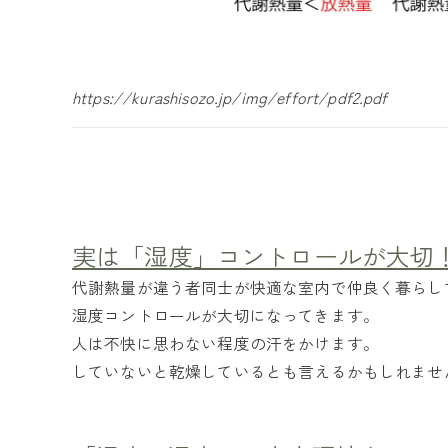
https://kurashisozo.jp/img/effort/pdf2.pdf
実は「湿度」コントロールが大切
代謝熱量が違う者同士が快適な室内で仲良く暮らし
湿度コントロールが大切になってきます。
人は不快に思わない程度の汗をかけます。
していないと乾燥しているとも言えるかもしれませ