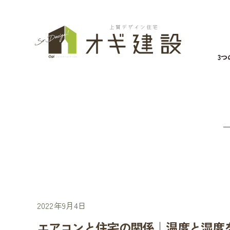
3
2022年9月4日
エアコンと住宅の関係｜温度と湿度