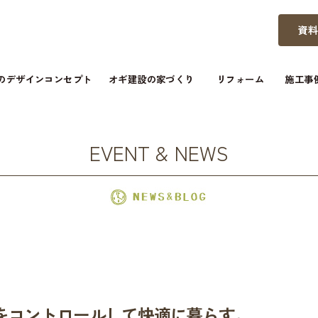
資
つのデザインコンセプト
オギ建設の家づくり
リフォーム
施工事
EVENT & NEWS
をコントロールして快適に暮らす。