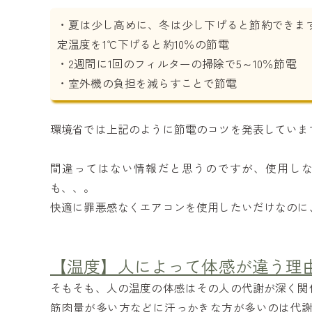
・夏は少し高めに、冬は少し下げると節約できます
定温度を1℃下げると約10％の節電
・2週間に1回のフィルターの掃除で5～10％節電
・室外機の負担を減らすことで節電
環境省では上記のように節電のコツを発表していま
間違ってはない情報だと思うのですが、使用し
も、、。
快適に罪悪感なくエアコンを使用したいだけなのに
【温度】人によって体感が違う理
そもそも、人の温度の体感はその人の代謝が深く関
筋肉量が多い方などに汗っかきな方が多いのは代