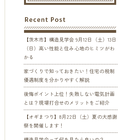
【茨木市】構造見学会 9月12日（土）13日
（日）高い性能と住み心地のヒミツがわ
かる
家づくりで知っておきたい！住宅の税制
優遇制度を分かりやすく解説
後悔ポイント上位！失敗しない電気計画
とは？現場打合せのメリットをご紹介
【オギまつり】8月22日（土）夏の大感謝
祭を開催します！
構造見学会って何を見たら良いの？