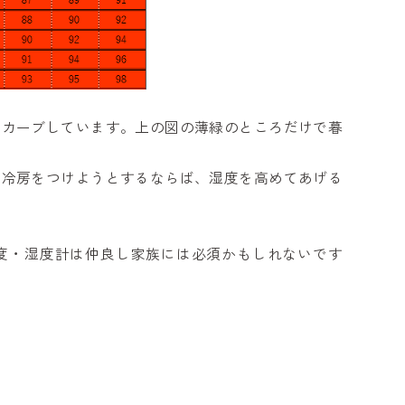
にカーブしています。上の図の薄緑のところだけで暮
り冷房をつけようとするならば、湿度を高めてあげる
度・湿度計は仲良し家族には必須かもしれないです