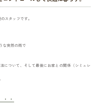
設のスタッフです。
うな突然の雨で
方法について、そして最後にお家との関係（シミュレ
。
・・・