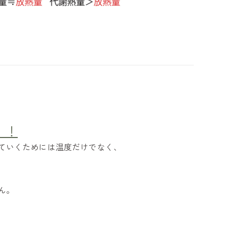
！！
ていくためには温度だけでなく、
ん。