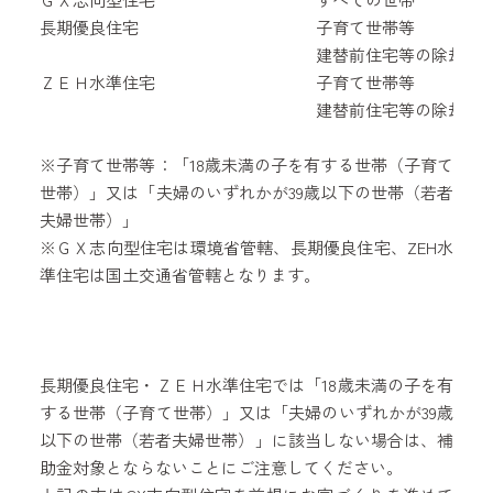
長期優良住宅
子育て世帯等
建替前住宅等の除却を
ＺＥＨ水準住宅
子育て世帯等
建替前住宅等の除却を
※子育て世帯等：「18歳未満の子を有する世帯（子育て
世帯）」又は「夫婦のいずれかが39歳以下の世帯（若者
夫婦世帯）」
※ＧＸ志向型住宅は環境省管轄、長期優良住宅、ZEH水
準住宅は国土交通省管轄となります。
長期優良住宅・ＺＥＨ水準住宅では「18歳未満の子を有
する世帯（子育て世帯）」又は「夫婦のいずれかが39歳
以下の世帯（若者夫婦世帯）」に該当しない場合は、補
助金対象とならないことにご注意してください。