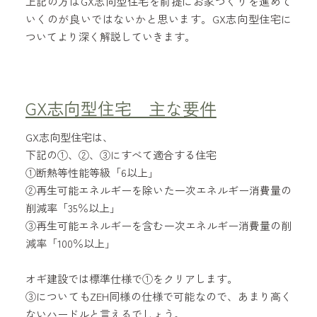
上記の方はGX志向型住宅を前提にお家づくりを進めて
いくのが良いではないかと思います。GX志向型住宅に
ついてより深く解説していきます。
GX志向型住宅 主な要件
GX志向型住宅は、
下記の①、②、③にすべて適合する住宅
①断熱等性能等級「6以上」
②再生可能エネルギーを除いた一次エネルギー消費量の
削減率「35％以上」
③再生可能エネルギーを含む一次エネルギー消費量の削
減率「100％以上」
オギ建設では標準仕様で①をクリアします。
③についてもZEH同様の仕様で可能なので、あまり高く
ないハードルと言えるでしょう。