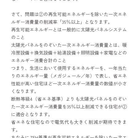
さて、問題は②の再生可能エネルギーを除いた一次エネ
ルギー消費量の削減率「35％以上」となります。
再生可能エネルギーとは一般的に太陽光パネルシステム
のこと
太陽光パネルをのぞいた一次エネルギー消費量とは、暖
冷房設備＋換気設備＋給湯設備＋照明設備＋家電などの
エネルギー消費合計のこと
つまり、生活において使用するエネルギーを、一年当た
りのエネルギー量（メガジュール／年）で表し、省エネ
性能が高い住宅ほど一次エネルギー消費量の数値が小さ
くなります。
断熱等級4（省エネ基準）よりも太陽光パネルをのぞい
た一次エネルギー消費量を35％以上削減できる住宅が②
に適合となります。
省エネな住宅なので電気代も大きく削減が期待できま
す。
ちなみにZEH基準が再生可能エネルギーを除いた一次エ