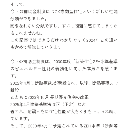
そして、
今回の補助金制度にはGX志向型住宅という新しい性能
分類ができました。
聞きなれない分類ですし、すこし複雑に感じてしまうか
もしれませんね。
この記事ではできるだけわかりやすく2024年との違い
も含めて解説していきます。
今回の補助金制度は、2030年度「新築住宅ZEH水準基準
の省エネルギー性能の義務化に向けた本気さを感じま
す。
2022年4月に断熱等級5が新設され、以降、断熱等級6、7
新設
とともに2023年10月 長期優良住宅の改正
2025年4月建築基準法改正（予定）など
省エネ、耐震ともに住宅性能が大きく引き上げられ続け
ています。
そして、2030年4月に予定されているZEH水準（断熱等