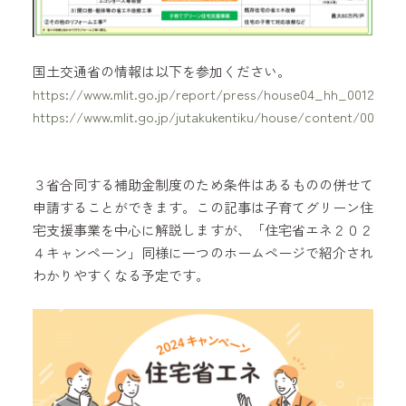
国土交通省の情報は以下を参加ください。
https://www.mlit.go.jp/report/press/house04_hh_001249.ht
https://www.mlit.go.jp/jutakukentiku/house/content/001845
３省合同する補助金制度のため条件はあるものの併せて
申請することができます。この記事は子育てグリーン住
宅支援事業を中心に解説しますが、「住宅省エネ２０２
４キャンペーン」同様に一つのホームページで紹介され
わかりやすくなる予定です。