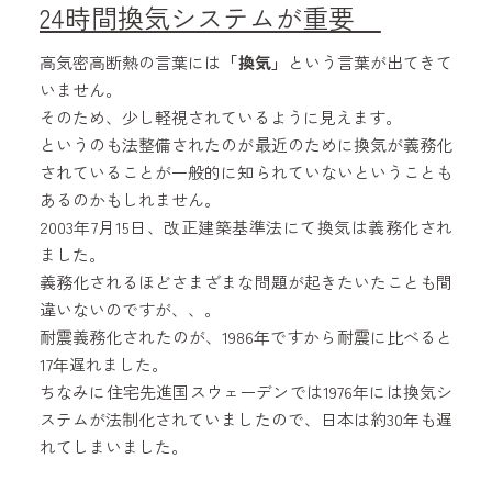
24時間換気システムが重要
高気密高断熱の言葉には
「換気」
という言葉が出てきて
いません。
そのため、少し軽視されているように見えます。
というのも法整備されたのが最近のために換気が義務化
されていることが一般的に知られていないということも
あるのかもしれません。
2003年7月15日、改正建築基準法にて換気は義務化され
ました。
義務化されるほどさまざまな問題が起きたいたことも間
違いないのですが、、。
耐震義務化されたのが、1986年ですから耐震に比べると
17年遅れました。
ちなみに住宅先進国スウェーデンでは1976年には換気シ
ステムが法制化されていましたので、日本は約30年も遅
れてしまいました。