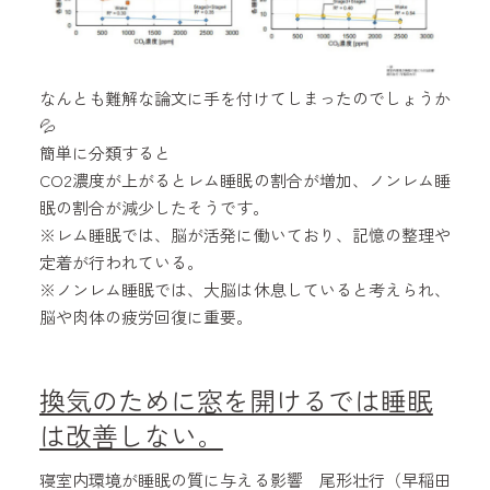
なんとも難解な論文に手を付けてしまったのでしょうか
💦
簡単に分類すると
CO2濃度が上がるとレム睡眠の割合が増加、ノンレム睡
眠の割合が減少したそうです。
※レム睡眠では、脳が活発に働いており、記憶の整理や
定着が行われている。
※ノンレム睡眠では、大脳は休息していると考えられ、
脳や肉体の疲労回復に重要。
換気のために窓を開けるでは睡眠
は改善しない。
寝室内環境が睡眠の質に与える影響 尾形壮行（早稲田