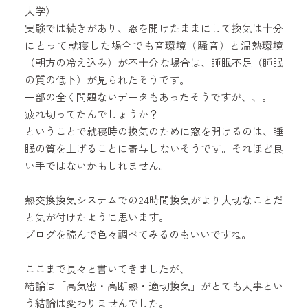
大学）
実験では続きがあり、窓を開けたままにして換気は十分
にとって就寝した場合でも音環境（騒音）と温熱環境
（朝方の冷え込み）が不十分な場合は、睡眠不足（睡眠
の質の低下）が見られたそうです。
一部の全く問題ないデータもあったそうですが、、。
疲れ切ってたんでしょうか？
ということで就寝時の換気のために窓を開けるのは、睡
眠の質を上げることに寄与しないそうです。それほど良
い手ではないかもしれません。
熱交換換気システムでの24時間換気がより大切なことだ
と気が付けたように思います。
ブログを読んで色々調べてみるのもいいですね。
ここまで長々と書いてきましたが、
結論は「高気密・高断熱・適切換気」がとても大事とい
う結論は変わりませんでした。