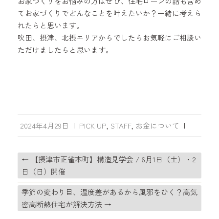
お家づくりをお悩みの方はぜひ、住宅ローンの話も含め
てお家づくりでどんなことを叶えたいか？一緒に考えら
れたらと思います。
吹田、摂津、北摂エリアからでしたらお気軽にご相談い
ただけましたらと思います。
2024年4月29日
|
PICK UP
,
STAFF
,
お金について
|
←
【摂津市正雀本町】構造見学会 / 6月1日（土）・2
日（日）開催
季節の変わり目、温度差があるから風邪をひく？高気
密高断熱住宅が解決方法
→